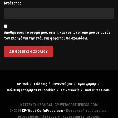
Ιστότοπος
Αποθήκευσε το όνομά μου, email, και τον ιστότοπο μου σε αυτόν
τον πλοηγό για την επόμενη φορά που θα σχολιάσω.
CP-Web
Ειδήσεις
Συνεντεύξεις
Όροι χρήσης
Πολιτική απορρήτου και cookies
Επικοινωνία
CorfuPress.com
ΚΑΤΑΣΚΕΥΗ ΣΕΛΙΔΑΣ: CP-WEB/CORFUPRESS.COM
© 2024
CP-Web / CorfuPress.com
- Κατασκευή και διαχείριση
ιστοσελίδων, ηλεκτρονική και έντυπη ενημέρωση,