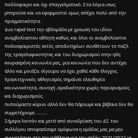
ποδόσφαιρο και όχι επαγγελματικό. Στα λόγια ισως
μπορούσε και να εφαρμοστεί ομως απέχει πολύ από την
πραγματικότητα .
Δυο rapid test την εβδομάδα με χρεωση του ιδίου
ανεμβολίαστου αθλητή καθώς και όλοι οι ανεμβολίαστοι
ποδοσφαιριστές εκτός αποδυτηρίων συνθέτουν το παζλ
της τραγελαφικοτητας και του διαχωρισμού στην ηδη
κουρασμένη κοινωνία μας, μια κοινωνία που δεν αντέχει
άλλο και μοιάζει σίγουρα να έχει χαθεί κάθε έλεγχος.
Ερασιτεχνικός αθλητισμός σημαίνει ελευθερία
κοινωνικότητα, συνοχή ,ομαδικότητα χωρίς περιορισμούς
και διαχωρισμούς.
Λυπούμαστε κύριοι αλλά δεν θα πάρουμε και βέβαια δεν θα
συμμετέχουμε………..
Σήμερα λοιπόν και μετά από συνεδρίαση του ΔΣ του
συλλόγου αποφασίσαμε ομόφωνα η ομάδας μας μα μην
συμμετάσχει στο πρωτάθλημα για την σεζόν 2021/2022 με