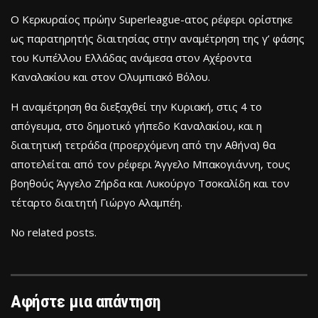
Ο Κερκυραίος πρώην Superleague-ατος ρέφερι ορίστηκε
ως παρατηρητής διαιτησίας στην αναμέτρηση της γ’ φάσης
του Κυπέλλου Ελλάδας ανάμεσα στον Αχέροντα
Καναλακίου και στον Ολυμπιακό Βόλου.
Η αναμέτρηση θα διεξαχθεί την Κυριακή, στις 4 το
απόγευμα, στο δημοτικό γήπεδο Καναλακίου, και η
διαιτητική τετράδα (προερχόμενη από την Αθήνα) θα
αποτελείται από τον ρέφερι Άγγελο Μπακογιάννη, τους
βοηθούς Άγγελο Ζήρδα και Λυκούργο Τσοκαλίδη και τον
τέταρτο διαιτητή Γιώργο Αλαμπέη.
No related posts.
Αφήστε μια απάντηση