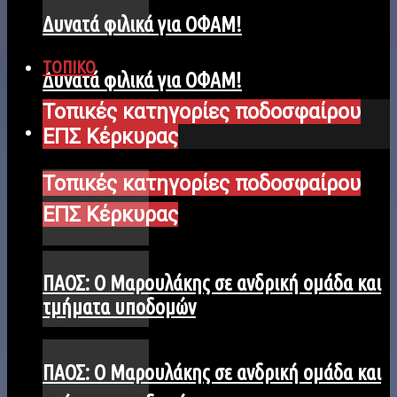
Δυνατά φιλικά για ΟΦΑΜ!
ΤΟΠΙΚΟ
Δυνατά φιλικά για ΟΦΑΜ!
Τοπικές κατηγορίες ποδοσφαίρου
ΤΟΠΙΚΟ
ΕΠΣ Κέρκυρας
Τοπικές κατηγορίες ποδοσφαίρου
ΕΠΣ Κέρκυρας
ΠΑΟΣ: Ο Μαρουλάκης σε ανδρική ομάδα και
τμήματα υποδομών
ΠΑΟΣ: Ο Μαρουλάκης σε ανδρική ομάδα και