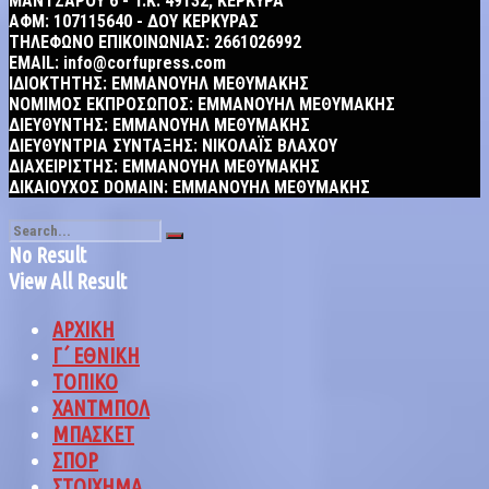
MANTZAΡΟΥ 6 - T.K. 49132, ΚΕΡΚΥΡΑ
ΑΦΜ: 107115640 - ΔΟΥ ΚΕΡΚΥΡΑΣ
ΤΗΛΕΦΩΝΟ ΕΠΙΚΟΙΝΩΝΙΑΣ: 2661026992
EMAIL: info@corfupress.com
ΙΔΙΟΚΤΗΤΗΣ: EMMANOYΗΛ ΜΕΘΥΜΑΚΗΣ
ΝΟΜΙΜΟΣ ΕΚΠΡΟΣΩΠΟΣ: EMMANOYΗΛ ΜΕΘΥΜΑΚΗΣ
ΔΙΕΥΘΥΝΤΗΣ: EMMANOYΗΛ ΜΕΘΥΜΑΚΗΣ
ΔΙΕΥΘΥΝΤΡΙΑ ΣΥΝΤΑΞΗΣ: ΝΙΚΟΛΑΪΣ ΒΛΑΧΟΥ
ΔΙΑΧΕΙΡΙΣΤΗΣ: EMMANOYΗΛ ΜΕΘΥΜΑΚΗΣ
ΔΙΚΑΙΟΥΧΟΣ DOMAIN: ΕΜΜΑΝΟΥΗΛ ΜΕΘΥΜΑΚΗΣ
No Result
View All Result
ΑΡΧΙΚΗ
Γ΄ ΕΘΝΙΚΗ
ΤΟΠΙΚΟ
ΧΑΝΤΜΠΟΛ
ΜΠΑΣΚΕΤ
ΣΠΟΡ
ΣΤΟΙΧΗΜΑ