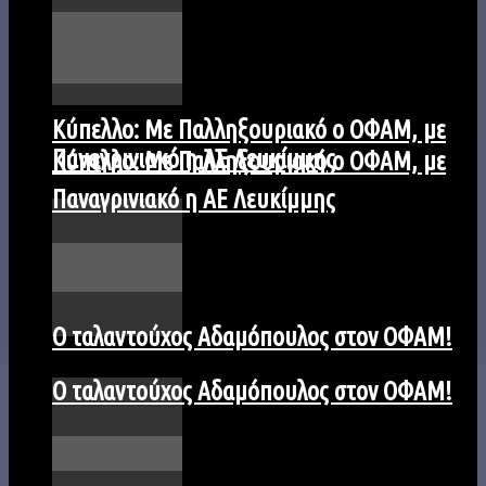
Kύπελλο: Με Παλληξουριακό ο ΟΦΑΜ, με
Παναγρινιακό η ΑΕ Λευκίμμης
Kύπελλο: Με Παλληξουριακό ο ΟΦΑΜ, με
Παναγρινιακό η ΑΕ Λευκίμμης
Ο ταλαντούχος Αδαμόπουλος στον ΟΦΑΜ!
Ο ταλαντούχος Αδαμόπουλος στον ΟΦΑΜ!