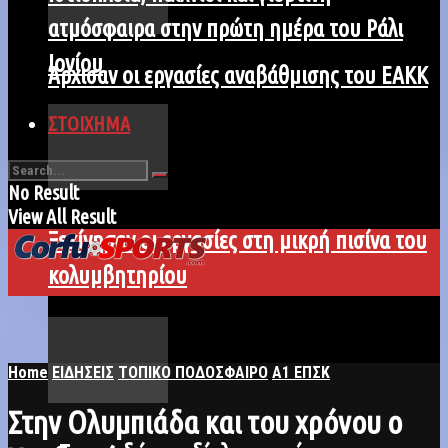
ατμόσφαιρα στην πρώτη ημέρα του Ράλι
Ιονίου
Άρχισαν οι εργασίες αναβάθμισης του ΕΑΚΚ
ΣΤΟΙΧΗΜΑ
No Result
View All Result
Ξεκίνησαν οι εργασίες στη μικρή πισίνα του
κολυμβητηρίου
Home
ΕΙΔΗΣΕΙΣ
ΤΟΠΙΚΟ ΠΟΔΟΣΦΑΙΡΟ
Α1 ΕΠΣΚ
Στην Ολυμπιάδα και του χρόνου ο