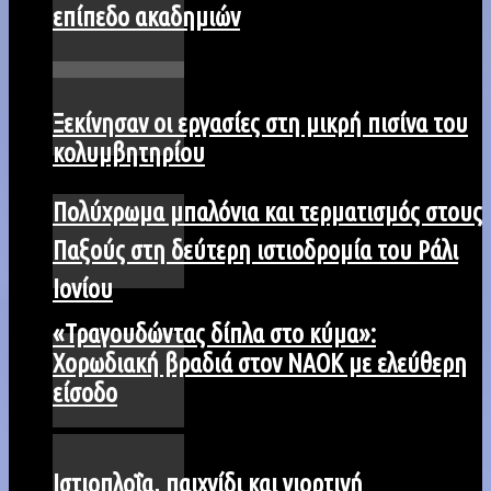
επίπεδο ακαδημιών
Ξεκίνησαν οι εργασίες στη μικρή πισίνα του
κολυμβητηρίου
Πολύχρωμα μπαλόνια και τερματισμός στους
Παξούς στη δεύτερη ιστιοδρομία του Ράλι
Ιονίου
«Τραγουδώντας δίπλα στο κύμα»:
Χορωδιακή βραδιά στον ΝΑΟΚ με ελεύθερη
είσοδο
Iστιοπλοΐα, παιχνίδι και γιορτινή