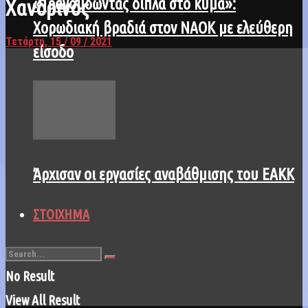
«Τραγουδώντας δίπλα στο κύμα»:
Χανδρινός
Χορωδιακή βραδιά στον ΝΑΟΚ με ελεύθερη
Τετάρτη, 15 / 09 / 2021
είσοδο
Άρχισαν οι εργασίες αναβάθμισης του ΕΑΚΚ
ΣΤΟΙΧΗΜΑ
No Result
View All Result