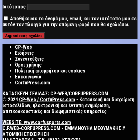
Ιστότοπος
Αποθήκευσε το όνομά μου, email, και τον ιστότοπο μου σε
αυτόν τον πλοηγό για την επόμενη φορά που θα σχολιάσω.
CP-Web
Ειδήσεις
Συνεντεύξεις
Όροι χρήσης
Πολιτική απορρήτου και cookies
Επικοινωνία
CorfuPress.com
ΚΑΤΑΣΚΕΥΗ ΣΕΛΙΔΑΣ: CP-WEB/CORFUPRESS.COM
© 2024
CP-Web / CorfuPress.com
- Κατασκευή και διαχείριση
ιστοσελίδων, ηλεκτρονική και έντυπη ενημέρωση,
οπτικοακουστικές και διαφημιστικές υπηρεσίες
WEBSITE: www.corfusports.com
C.P.WEB-CORFUPRESS.COM - ΕΜΜΑΝΟΥΗΛ ΜΕΘΥΜΑΚΗΣ //
ΑΤΟΜΙΚΗ ΕΠΙΧΕΙΡΗΣΗ