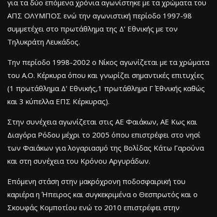
για τα δύο επόμενα χρόνια αγωνίστηκε με τα χρώματα του
ΑΠΣ ΟΛΥΜΠΟΣ ενώ την αγωνιστική περίοδο 1997-98
συμμετέχει στο πρωτάθλημα της Δ’ Εθνικής με τον
Τηλυκράτη Λευκάδος.
Την περίοδο 1998-2002 ο Νίκος αγωνίζεται με τα χρώματα
του Α.Ο. Κέρκυρα όπου και γνωρίζει σημαντικές επιτυχίες
(1 πρωτάθλημα Δ’ Εθνικής,1 πρωτάθλημα Γ΄ Εθνικής καθώς
και 3 κύπελλα ΕΠΣ Κέρκυρας).
Στην συνέχεια αγωνίζεται στις ΑΕ Φαιάκων, ΑΕ Κως και
Διαγόρα Ρόδου μέχρι το 2005 όπου επιστρέφει στο νησί
των Φαιάκων για λογαριασμό της Βολίδας Κάτω Γαρούνα
και στη συνέχεια του Κρόνου Αργυράδων.
Επόμενη στάση στην μακρόχρονη ποδοσφαιρική του
καριέρα η Ήπειρος και συγκεκριμένα ο Θεσπρωτός και ο
Σκουφάς Κομποτίου ενώ το 2010 επιστρέφει στην