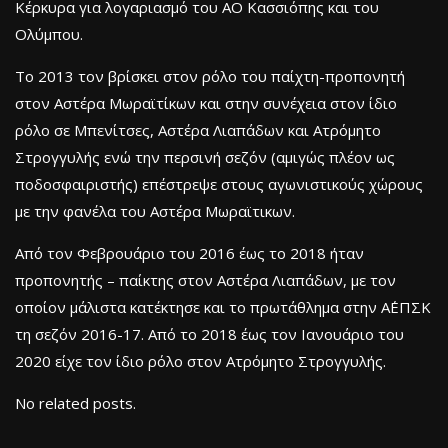
Κέρκυρα για λογαριασμό του ΑΟ Κασσιόπης και του
Ολύμπου.
Το 2013 τον βρίσκει στον ρόλο του παίχτη-προπονητή
στον Αστέρα Μωραϊτίκων και στην συνέχεια στον ίδιο
ρόλο σε Μπενίτσες, Αστέρα Λιαπάδων και Ατρόμητο
Στρογγυλής ενώ την περσινή σεζόν (αμιγώς πλέον ως
ποδοσφαιριστής) επέστρεψε στους αγωνιστικούς χώρους
με την φανέλα του Αστέρα Μωραϊτικων.
Από τον Φεβρουάριο του 2016 έως το 2018 ήταν
προπονητής – παίκτης στον Αστέρα Λιαπάδων, με τον
οποίον μάλιστα κατέκτησε και το πρωτάθλημα στην Α΄ΕΠΣΚ
τη σεζόν 2016-17. Από το 2018 έως τον Ιανουάριο του
2020 είχε τον ίδιο ρόλο στον Ατρόμητο Στρογγυλής.
No related posts.