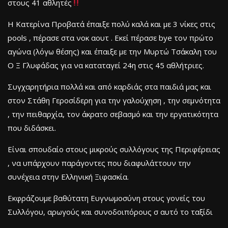
στους 41 αθλητές
Η Κατερίνα Προβατά έπαιξε πολύ καλά και με 3 νίκες στις
pools , πέρασε στα νοκ αουτ . Εκεί πέρασε bye τον πρώτο
αγώνα (λόγω θέσης) και έπαιξε με την Μυρτώ Τσάκαλη του
Ο Ξ Γλυφάδας για να καταταγεί 24η στις 45 αθλήτριες.
Συγχαρητήρια πολλά και από καρδιάς στα παιδιά μας και
στον Στάθη Γεροσίδερη για την γαλούχηση , την σεμνότητα
, την πειθαρχία, τον άκρατο σεβασμό και την εργατικότητα
που διδάσκει.
Είναι σπουδαίο στους μικρούς συλλόγους της Περιφέρειας
, να υπάρχουν παράγοντες που διαφυλάττουν την
συνέχεια στην Ελληνική Ξιφασκία.
Εκφράζουμε βαθύτατη Ευγνωμοσύνη στους γονείς του
Συλλόγου, αρωγούς και συνοδοιπόρους σ αυτό το ταξίδι