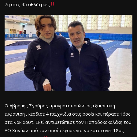
7η στις 45 αθλήτριες
Ο Αβράμης Σγούρος πραγματοποιώντας εξαιρετική
εμφάνιση , κέρδισε 4 παιχνίδια στις pools και πέρασε 16ος
στα νοκ αουτ. Εκεί αντιμετώπισε τον Παπαδοκοκολάκη του
ΑΟ Χανίων από τον οποίο έχασε για να καταταγεί 18ος