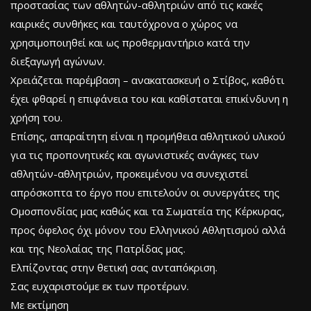
προστασίας των αθλητών-αθλητριών από τις κακές
καιρικές συνθήκες και ταυτόχρονα ο χώρος να
χρησιμοποιηθεί και ως προθερμαντήριο κατά την
διεξαγωγή αγώνων.
Χρειάζεται παρέμβαση – ανακατασκευή ο Στίβος, καθότι
έχει φθαρεί η επιφάνεια του και καθίσταται επικίνδυνη η
χρήση του.
Επίσης, απαραίτητη είναι η προμήθεια αθλητικού υλικού
για τις προπονητικές και αγωνιστικές ανάγκες των
αθλητών-αθλητριών, προκειμένου να συνεχιστεί
απρόσκοπτα το έργο που επιτελούν οι συνεργάτες της
Ομοσπονδίας μας καθώς και τα Σωματεία της Κέρκυρας,
προς όφελος όχι μόνον του Ελληνικού Αθλητισμού αλλά
και της Νεολαίας της Πατρίδας μας.
Ελπίζοντας στην θετική σας ανταπόκριση.
Σας ευχαριστούμε εκ των προτέρων.
Με εκτίμηση