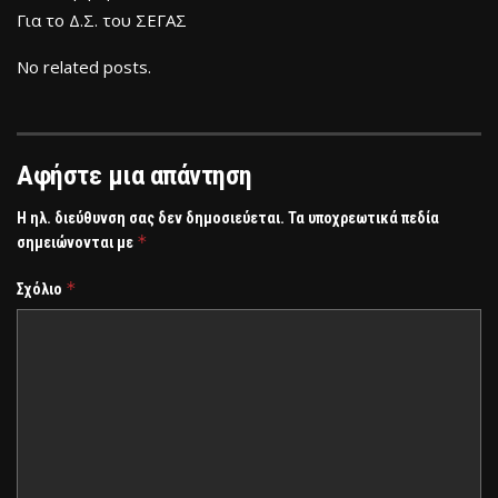
Για το Δ.Σ. του ΣΕΓΑΣ
No related posts.
Αφήστε μια απάντηση
Η ηλ. διεύθυνση σας δεν δημοσιεύεται.
Τα υποχρεωτικά πεδία
*
σημειώνονται με
*
Σχόλιο