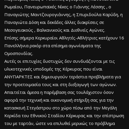
Ρωμαίου, Πανευρωπαϊκές Νίκες ο Γιάννης Λέσσης , ο
Παναγιώτης Μαντζουρογιάννης, η Σπυριδούλα Καρύδη, η
Παναγιώτα Δόση και δεκάδες άλλες διακρίσεις σε
Μεσογειακούς , Βαλκανικούς και Διεθνείς Αγώνες.
Επίσης σήμερα Κερκυραίοι Αθλητές-Αθλήτριες κατέχουν 16
Πανελλήνια ρεκόρ στα επίσημα αγωνίσματα της
Ομοσπονδίας.
Αυτές οι επιτυχίες δυστυχώς δεν συνδυάζονται με τις
υλικοτεχνικές υποδομές της Κέρκυρας που είναι
ΑΝΥΠΑΡΚΤΕΣ και δημιουργούν τεράστια προβλήματα για
την προετοιμασία τους και στη διεξαγωγή των αγώνων.
Απαιτείται άμεσα η παρέμβαση σας τουλάχιστον όσον
αφορά την τεχνική και οικονομική στήριξη σας για την
κατασκευή Στεγάστρου στο χώρο πίσω από την Μεγάλη
Κερκίδα του Εθνικού Σταδίου Κέρκυρας και την επίστρωση
του με ταρτάν, ώστε να επιλυθεί μερικώς το πρόβλημα