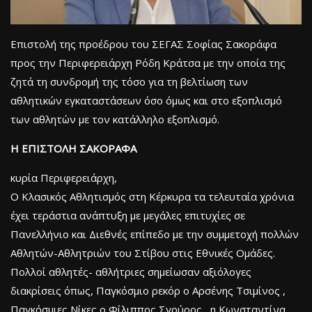
Επιστολή της προέδρου του ΣΕΓΑΣ Σοφίας Σακοράφα
προς την Περιφερειάρχη Ρόδη Κράτσα με την οποία της
ζητά τη συνδρομή της τόσο για τη βελτίωση των
αθλητικών εγκαταστάσεων όσο όμως και στο εξοπλισμό
των αθλητών με τον κατάλληλο εξοπλισμό.
Η ΕΠΙΣΤΟΛΗ ΣΑΚΟΡΑΦΑ
κυρία Περιφερειάρχη,
Ο Κλασικός Αθλητισμός στη Κέρκυρα τα τελευταία χρόνια
έχει τεράστια ανάπτυξη με μεγάλες επιτυχίες σε
Πανελλήνιο και Διεθνές επίπεδο με την συμμετοχή πολλών
Αθλητών-Αθλητριών του Στίβου στις Εθνικές Ομάδες.
Πολλοί αθλητές- αθλήτριες σημείωσαν αξιόλογες
διακρίσεις όπως, Παγκόσμιο ρεκόρ ο Αρσένης Τσιμίνος ,
Παγκόσμιες Νίκες ο Φίλιππος Σγούρος , η Κωνσταντίνα