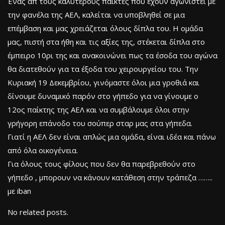
Ένας απ τους καλύτερους παίκτες που έχουν αγωνιστεί με
την φανέλα της ΑΕΛ, καλείται να υποβληθεί σε μια
επέμβαση και μας χρειάζεται όλους δίπλα του. Η ομάδα
μας, πιστή στα ήθη και τις αξίες της, στέκεται δίπλα στο
έμπειρο 10ρι της και ανακοινώνει πως τα έσοδα του αγώνα
θα διατεθούν για τα έξοδα του χειρουργείου του. Την
Κυριακή 19 Δεκεμβρίου, γινόμαστε όλοι μια γροθιά και
δίνουμε δυναμικό παρόν στο γήπεδο για να γίνουμε ο
12ος παίκτης της ΑΕΛ και να συμβάλουμε όλοι στην
γρήγορη επάνοδο του σούπερ σταρ μας στα γήπεδα.
Γιατί η ΑΕΛ δεν είναι απλώς μια ομάδα, είναι ιδέα και πάνω
από όλα οικογένεια.
Για όλους τους φίλους που δεν θα παρεβρεθούν στο
γήπεδο , μπορουν να κάνουν κατάθεση στην τράπεζα ……..
με iban
No related posts.