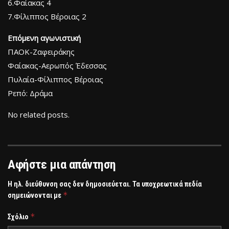
6.Φαίακας 4
7.Φίλιππος Βέροιας 2
Επόμενη αγωνιστική
ΠΑΟΚ-Ζαφειράκης
Φαίακας-Αερωπός Έδεσσας
Πυλαία-Φίλιππος Βέροιας
Ρεπό: Δράμα
No related posts.
Αφήστε μια απάντηση
Η ηλ. διεύθυνση σας δεν δημοσιεύεται.
Τα υποχρεωτικά πεδία
*
σημειώνονται με
*
Σχόλιο