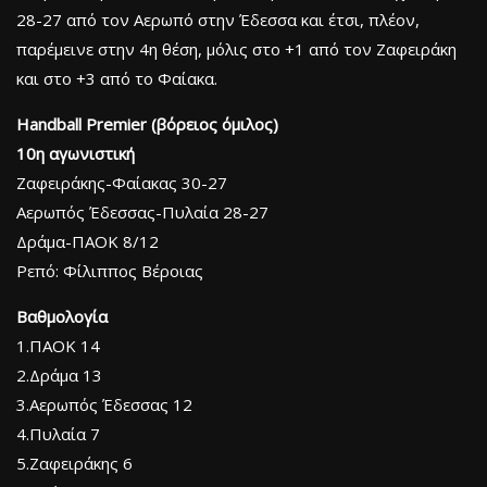
28-27 από τον Αερωπό στην Έδεσσα και έτσι, πλέον,
παρέμεινε στην 4η θέση, μόλις στο +1 από τον Ζαφειράκη
και στο +3 από το Φαίακα.
Handball Premier (βόρειος όμιλος)
10η αγωνιστική
Ζαφειράκης-Φαίακας 30-27
Αερωπός Έδεσσας-Πυλαία 28-27
Δράμα-ΠΑΟΚ 8/12
Ρεπό: Φίλιππος Βέροιας
Βαθμολογία
1.ΠΑΟΚ 14
2.Δράμα 13
3.Αερωπός Έδεσσας 12
4.Πυλαία 7
5.Ζαφειράκης 6