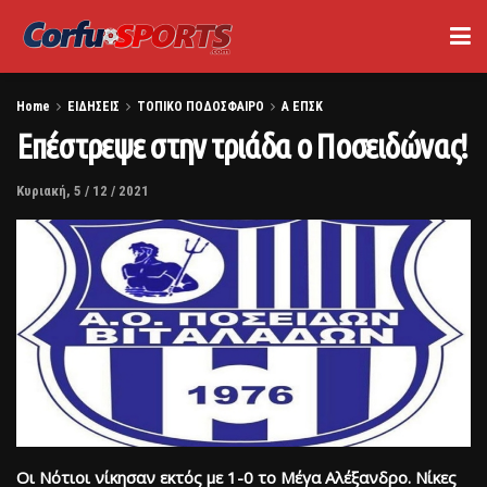
Home
ΕΙΔΗΣΕΙΣ
ΤΟΠΙΚΟ ΠΟΔΟΣΦΑΙΡΟ
Α ΕΠΣΚ
Επέστρεψε στην τριάδα ο Ποσειδώνας!
Κυριακή, 5 / 12 / 2021
Οι Νότιοι νίκησαν εκτός με 1-0 το Μέγα Αλέξανδρο. Νίκες