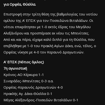
για Ορφέα, Θύελλα.
Επιστροφή στην τρίτη θέση της βαθμολογίας του νοτίου
ομίλου της Α’ ΕΠΣΚ για τον Ποσειδώνα Βιταλάδων. Οι
νότιοι επικράτησαν με 1-0 εκτός έδρας του Μεγάλου
Αλεξάνδρου και προσπέρασε εκ νέου τις Μπενίτσες.
Από κει και πέρα, είχαμε καλό διπλό για τη Θύελλα, που
επιβλήθηκε με 1-0 του Ηρακλή Αγίων Δέκα, ενώ, τέλος, ο
Ορφέας νίκησε με 4-0 τον Κεραυνό Δραγωτινών.
Α’ ΕΠΣΚ (Νότιος όμιλος)
7η αγωνιστική
Κρόνος-ΑΟ Κέρκυρα 1-1
Σιναράδες-Μπενίτσες 0-3 α.α.
Ορφέας-Κεραυνός Δραγωτινών 4-0
Ηρακλής Αγ. Δέκα-Θύελλα 0-1
Μέγας Αλέξανδρος-Ποσειδών Βιταλάδων 0-1