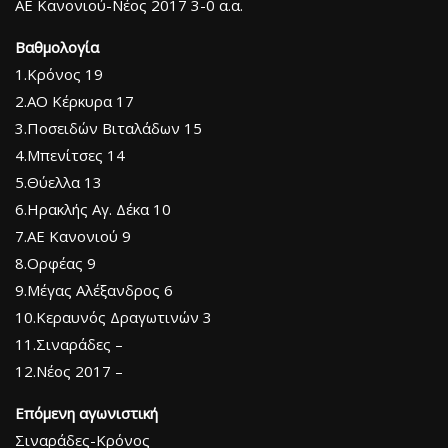
ΑΕ Κανονιού-Νέος 2017 3-0 α.α.
Βαθμολογία
1.Κρόνος 19
2.ΑΟ Κέρκυρα 17
3.Ποσειδών Βιταλάδων 15
4.Μπενίτσες 14
5.Θύελλα 13
6.Ηρακλής Αγ. Δέκα 10
7.ΑΕ Κανονιού 9
8.Ορφέας 9
9.Μέγας Αλέξανδρος 6
10.Κεραυνός Δραγωτινών 3
11.Σιναράδες –
12.Νέος 2017 –
Επόμενη αγωνιστική
Σιναράδες-Κρόνος