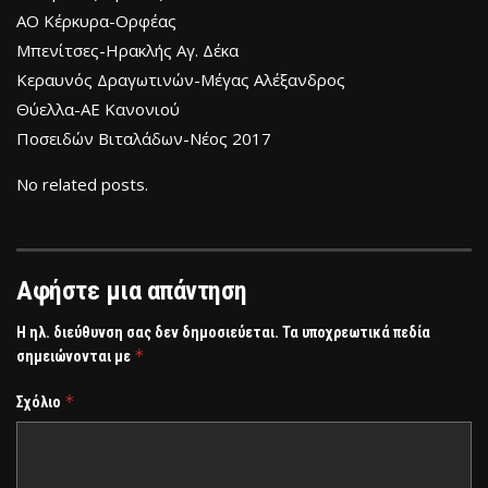
ΑΟ Κέρκυρα-Ορφέας
Μπενίτσες-Ηρακλής Αγ. Δέκα
Κεραυνός Δραγωτινών-Μέγας Αλέξανδρος
Θύελλα-ΑΕ Κανονιού
Ποσειδών Βιταλάδων-Νέος 2017
No related posts.
Αφήστε μια απάντηση
Η ηλ. διεύθυνση σας δεν δημοσιεύεται.
Τα υποχρεωτικά πεδία
*
σημειώνονται με
*
Σχόλιο