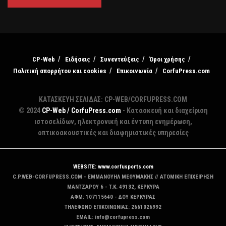
CP-Web
Ειδήσεις
Συνεντεύξεις
Όροι χρήσης
Πολιτική απορρήτου και cookies
Επικοινωνία
CorfuPress.com
ΚΑΤΑΣΚΕΥΗ ΣΕΛΙΔΑΣ: CP-WEB/CORFUPRESS.COM
© 2024
CP-Web / CorfuPress.com
- Κατασκευή και διαχείριση
ιστοσελίδων, ηλεκτρονική και έντυπη ενημέρωση,
οπτικοακουστικές και διαφημιστικές υπηρεσίες
WEBSITE: www.corfusports.com
C.P.WEB-CORFUPRESS.COM - ΕΜΜΑΝΟΥΗΛ ΜΕΘΥΜΑΚΗΣ // ΑΤΟΜΙΚΗ ΕΠΙΧΕΙΡΗΣΗ
MANTZAΡΟΥ 6 - T.K. 49132, ΚΕΡΚΥΡΑ
ΑΦΜ: 107115640 - ΔΟΥ ΚΕΡΚΥΡΑΣ
ΤΗΛΕΦΩΝΟ ΕΠΙΚΟΙΝΩΝΙΑΣ: 2661026992
EMAIL: info@corfupress.com