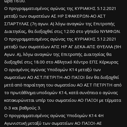
ώρα 16.00.
Ο προγραμματισμένος αγώνας της ΚΥΡΙΑΚΗΣ 5.12.2021
μεταξύ των σωματείων ΑΣ ΗΡ ΣΦΑΚΕΡΩΝ-ΑΟ ΑΣΤ
ΣΠΑΡΤΥΛΑΣ (7η αγων. Α) λόγω αναγκών της Επιτροπής
Διαιτησίας, θα διεξαχθεί στις 12.00 στο γήπεδο ΝΥΜΦΩΝ.
Ο προγραμματισμένος αγώνας της ΚΥΡΙΑΚΗΣ 5.12.2021
μεταξύ των σωματείων ΑΠΣ ΗΡ ΑΓ ΔΕΚΑ-ΑΠΣ ΘΥΕΛΛΑ (9Η
Αγων. Α), λόγω αναγκών της Επιτροπής Διαιτησίας θα
διεξαχθεί στις 18.00 στο Αθλητικό Κέντρο ΕΠΣ Κέρκυρας
Ο ορισμένος αγώνας Υποδομών Κ14 μεταξύ των
σωματείων ΑΟ ΑΣΤ.ΠΕΤΡΙΤΗ-ΑΟ ΠΑΞΟΙ δεν θα διεξαχθεί
μετά από παραίτηση του σωματείου ΑΟ ΑΣΤ ΠΕΤΡΙΤΗ από
το πρωτάθλημα υποδομών Κ14, κατά συνέπεια ο αγώνας
κατακυρώνεται υπέρ του σωματείου ΑΟ ΠΑΞΟΙ με τέρματα
0-3 και βαθμούς 3.
Ο προγραμματισμένος αγώνας Υποδομών Κ14 4Η
Αγωνιστική μεταξύ των σωματείων ΑΟ ΠΑΞΟΙ-ΑΕ