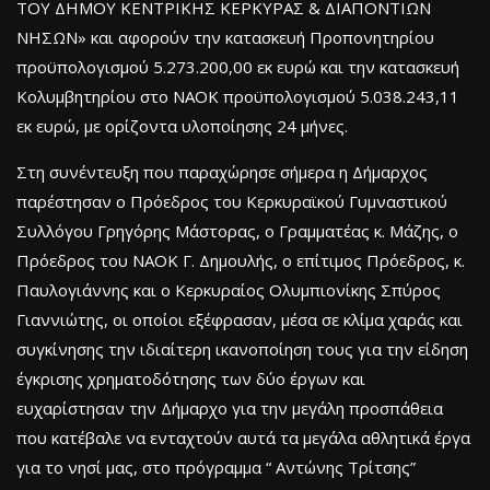
ΤΟΥ ΔΗΜΟΥ ΚΕΝΤΡΙΚΗΣ ΚΕΡΚΥΡΑΣ & ΔΙΑΠΟΝΤΙΩΝ
ΝΗΣΩΝ» και αφορούν την κατασκευή Προπονητηρίου
προϋπολογισμού 5.273.200,00 εκ ευρώ και την κατασκευή
Κολυμβητηρίου στο ΝΑΟΚ προϋπολογισμού 5.038.243,11
εκ ευρώ, με ορίζοντα υλοποίησης 24 μήνες.
Στη συνέντευξη που παραχώρησε σήμερα η Δήμαρχος
παρέστησαν ο Πρόεδρος του Κερκυραϊκού Γυμναστικού
Συλλόγου Γρηγόρης Μάστορας, ο Γραμματέας κ. Μάζης, ο
Πρόεδρος του ΝΑΟΚ Γ. Δημουλής, ο επίτιμος Πρόεδρος, κ.
Παυλογιάννης και ο Κερκυραίος Ολυμπιονίκης Σπύρος
Γιαννιώτης, οι οποίοι εξέφρασαν, μέσα σε κλίμα χαράς και
συγκίνησης την ιδιαίτερη ικανοποίηση τους για την είδηση
έγκρισης χρηματοδότησης των δύο έργων και
ευχαρίστησαν την Δήμαρχο για την μεγάλη προσπάθεια
που κατέβαλε να ενταχτούν αυτά τα μεγάλα αθλητικά έργα
για το νησί μας, στο πρόγραμμα “ Αντώνης Τρίτσης”