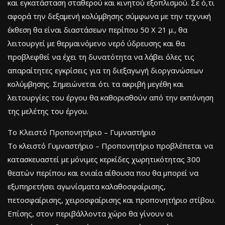
και εγκατάσταση σταθερού και κινητού εξοπλισμού. Σε ό,τι
αφορά την δεξαμενή κολύμβησης σύμφωνα με την τεχνική
έκθεση θα είναι διαστάσεων περίπου 50 Χ 21 μ., θα
λειτουργεί με θερμαινόμενο νερό ύδρευσης και θα
προβλεφθεί να έχει τη δυνατότητα να λάβει όλες τις
απαραίτητες εγκρίσεις για τη διεξαγωγή διοργανώσεων
κολύμβησης. Σημειώνεται ότι τα ακριβή μεγέθη και
λειτουργίες του έργου θα καθορισθούν από την εκπόνηση
της μελέτης του έργου.
Το Κλειστό Προπονητήριο – Γυμναστήριο
Το κλειστό Γυμναστήριο – Προπονητήριο προβλέπεται να
κατασκευαστεί με μόνιμες κερκίδες χωρητικότητας 300
θεατών περίπου και ενιαία αίθουσα που θα μπορεί να
εξυπηρετήσει αγωνίσματα καλαθοσφαίρισης,
πετοσφαίρισης, χειροσφαίρισης και προπονητήριο στίβου.
Επίσης, στον περιβάλλοντα χώρο θα γίνουν οι