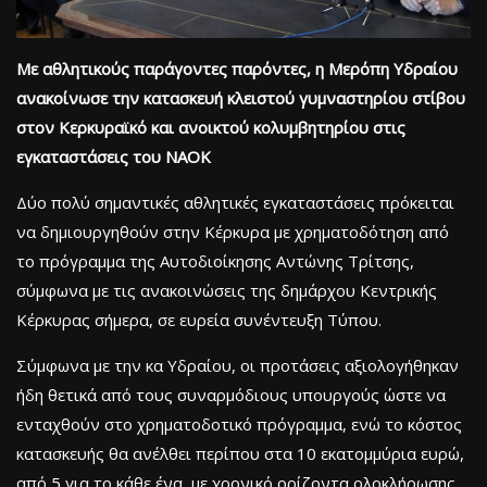
Με αθλητικούς παράγοντες παρόντες, η Μερόπη Υδραίου
ανακοίνωσε την κατασκευή κλειστού γυμναστηρίου στίβου
στον Κερκυραϊκό και ανοικτού κολυμβητηρίου στις
εγκαταστάσεις του ΝΑΟΚ
Δύο πολύ σημαντικές αθλητικές εγκαταστάσεις πρόκειται
να δημιουργηθούν στην Κέρκυρα με χρηματοδότηση από
το πρόγραμμα της Αυτοδιοίκησης Αντώνης Τρίτσης,
σύμφωνα με τις ανακοινώσεις της δημάρχου Κεντρικής
Κέρκυρας σήμερα, σε ευρεία συνέντευξη Τύπου.
Σύμφωνα με την κα Υδραίου, οι προτάσεις αξιολογήθηκαν
ήδη θετικά από τους συναρμόδιους υπουργούς ώστε να
ενταχθούν στο χρηματοδοτικό πρόγραμμα, ενώ το κόστος
κατασκευής θα ανέλθει περίπου στα 10 εκατομμύρια ευρώ,
από 5 για το κάθε ένα, με χρονικό ορίζοντα ολοκλήρωσης