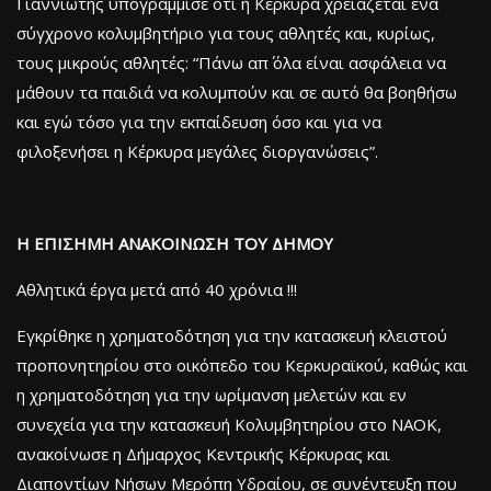
Γιαννιώτης υπογράμμισε ότι η Κέρκυρα χρειάζεται ένα
σύγχρονο κολυμβητήριο για τους αθλητές και, κυρίως,
τους μικρούς αθλητές: “Πάνω απ΄ όλα είναι ασφάλεια να
μάθουν τα παιδιά να κολυμπούν και σε αυτό θα βοηθήσω
και εγώ τόσο για την εκπαίδευση όσο και για να
φιλοξενήσει η Κέρκυρα μεγάλες διοργανώσεις”.
Η ΕΠΙΣΗΜΗ ΑΝΑΚΟΙΝΩΣΗ ΤΟΥ ΔΗΜΟΥ
Αθλητικά έργα μετά από 40 χρόνια !!!
Εγκρίθηκε η χρηματοδότηση για την κατασκευή κλειστού
προπονητηρίου στο οικόπεδο του Κερκυραϊκού, καθώς και
η χρηματοδότηση για την ωρίμανση μελετών και εν
συνεχεία για την κατασκευή Κολυμβητηρίου στο ΝΑΟΚ,
ανακοίνωσε η Δήμαρχος Κεντρικής Κέρκυρας και
Διαποντίων Νήσων Μερόπη Υδραίου, σε συνέντευξη που