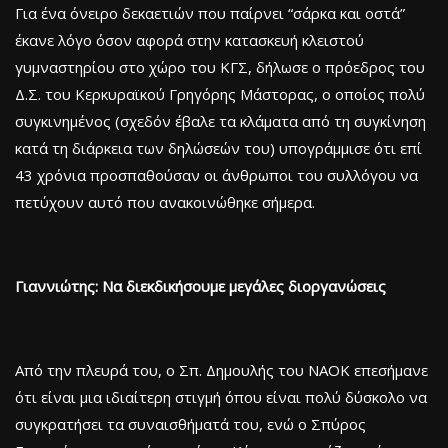
Για ένα όνειρο δεκαετιών που παίρνει “σάρκα και οστά”
έκανε λόγο όσον αφορά στην κατασκευή κλειστού
γυμναστηρίου στο χώρο του ΚΓΣ, δήλωσε ο πρόεδρος του
Δ.Σ. του Κερκυραϊκού Γρηγόρης Μάστορας, ο οποίος πολύ
συγκινημένος (σχεδόν έβαλε τα κλάματα από τη συγκίνηση
κατά τη διάρκεια των δηλώσεών του) υπογράμμισε ότι επί
43 χρόνια προσπαθούσαν οι άνθρωποι του συλλόγου να
πετύχουν αυτό που ανακοινώθηκε σήμερα.
Γιαννιώτης: Να διεκδικήσουμε μεγάλες διοργανώσεις
Από την πλευρά του, ο Σπ. Δημουλής του ΝΑΟΚ επεσήμανε
ότι είναι μια ιδιαίτερη στιγμή όπου είναι πολύ δύσκολο να
συγκρατήσει τα συναισθήματά του, ενώ ο Σπύρος