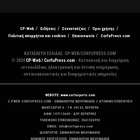
CP-Web
Ειδήσεις
Συνεντεύξεις
Όροι χρήσης
Πολιτική απορρήτου και cookies
Επικοινωνία
CorfuPress.com
ΚΑΤΑΣΚΕΥΗ ΣΕΛΙΔΑΣ: CP-WEB/CORFUPRESS.COM
© 2024
CP-Web / CorfuPress.com
- Κατασκευή και διαχείριση
ιστοσελίδων, ηλεκτρονική και έντυπη ενημέρωση,
οπτικοακουστικές και διαφημιστικές υπηρεσίες
WEBSITE: www.corfusports.com
C.P.WEB-CORFUPRESS.COM - ΕΜΜΑΝΟΥΗΛ ΜΕΘΥΜΑΚΗΣ // ΑΤΟΜΙΚΗ ΕΠΙΧΕΙΡΗΣΗ
MANTZAΡΟΥ 6 - T.K. 49132, ΚΕΡΚΥΡΑ
ΑΦΜ: 107115640 - ΔΟΥ ΚΕΡΚΥΡΑΣ
ΤΗΛΕΦΩΝΟ ΕΠΙΚΟΙΝΩΝΙΑΣ: 2661026992
EMAIL: info@corfupress.com
ΙΔΙΟΚΤΗΤΗΣ: EMMANOYΗΛ ΜΕΘΥΜΑΚΗΣ
ΝΟΜΙΜΟΣ ΕΚΠΡΟΣΩΠΟΣ: EMMANOYΗΛ ΜΕΘΥΜΑΚΗΣ