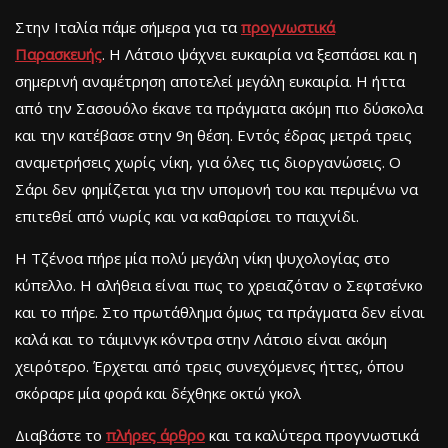
Στην Ιταλία πάμε σήμερα για τα
προγνωστικά
Παρασκευής
. Η Λάτσιο ψάχνει ευκαιρία να ξεσπάσει και η
σημερινή αναμέτρηση αποτελεί μεγάλη ευκαιρία. Η ήττα
από την Σασουόλο έκανε τα πράγματα ακόμη πιο δύσκολα
και την κατέβασε στην 9η θέση. Εντός έδρας μετρά τρεις
αναμετρήσεις χωρίς νίκη, για όλες τις διοργανώσεις. Ο
Σάρι δεν φημίζεται για την υπομονή του και περιμένω να
επιτεθεί από νωρίς και να καθαρίσει το παιχνίδι.
Η Τζένοα πήρε μία πολύ μεγάλη νίκη ψυχολογίας στο
κύπελλο. Η αλήθεια είναι πως το χρειαζόταν ο Σεφτσένκο
και το πήρε. Στο πρωτάθλημα όμως τα πράγματα δεν είναι
καλά και το τάιμινγκ κόντρα στην Λάτσιο είναι ακόμη
χειρότερο. Έρχεται από τρεις συνεχόμενες ήττες, όπου
σκόραρε μία φορά και δέχθηκε οκτώ γκολ
Διαβάστε το
πλήρες άρθρο
και τα καλύτερα προγνωστικά