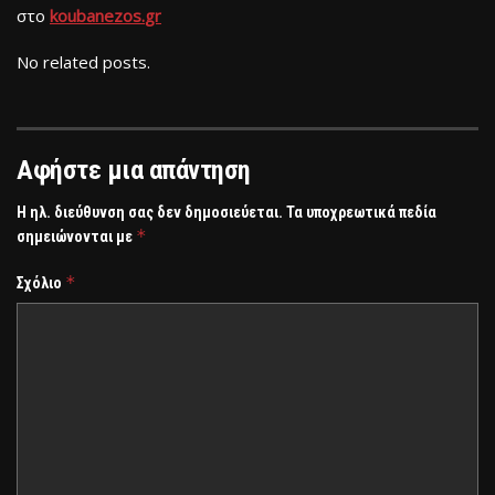
στο
koubanezos
.
gr
No related posts.
Αφήστε μια απάντηση
Η ηλ. διεύθυνση σας δεν δημοσιεύεται.
Τα υποχρεωτικά πεδία
*
σημειώνονται με
*
Σχόλιο