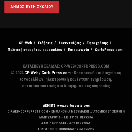
CP-Web
Ειδήσεις
Συνεντεύξεις
Όροι χρήσης
Πολιτική απορρήτου και cookies
Επικοινωνία
CorfuPress.com
ΚΑΤΑΣΚΕΥΗ ΣΕΛΙΔΑΣ: CP-WEB/CORFUPRESS.COM
© 2024
CP-Web / CorfuPress.com
- Κατασκευή και διαχείριση
ιστοσελίδων, ηλεκτρονική και έντυπη ενημέρωση,
οπτικοακουστικές και διαφημιστικές υπηρεσίες
WEBSITE: www.corfusports.com
C.P.WEB-CORFUPRESS.COM - ΕΜΜΑΝΟΥΗΛ ΜΕΘΥΜΑΚΗΣ // ΑΤΟΜΙΚΗ ΕΠΙΧΕΙΡΗΣΗ
MANTZAΡΟΥ 6 - T.K. 49132, ΚΕΡΚΥΡΑ
ΑΦΜ: 107115640 - ΔΟΥ ΚΕΡΚΥΡΑΣ
ΤΗΛΕΦΩΝΟ ΕΠΙΚΟΙΝΩΝΙΑΣ: 2661026992