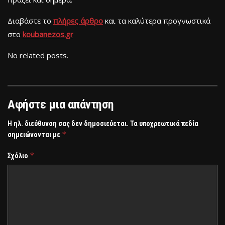
Διαβάστε το
πλήρες άρθρο
και τα καλύτερα προγνωστικά
στο
koubanezos
.
gr
No related posts.
Αφήστε μια απάντηση
Η ηλ. διεύθυνση σας δεν δημοσιεύεται.
Τα υποχρεωτικά πεδία
*
σημειώνονται με
*
Σχόλιο