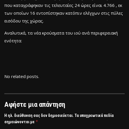
που καταγράφηκαν τις τελευταίες 24 ώρες είναι 4.766 , εκ
των οποίων 16 εντοπίστηκαν κατόπιν ελέγχων στις πύλες
εισόδου της χώρας.
Αναλυτικά, τα νέα κρούσματα του ιού ανά περιφερειακή
ενότητα:
No related posts.
Αφήστε μια απάντηση
Η ηλ. διεύθυνση σας δεν δημοσιεύεται.
Τα υποχρεωτικά πεδία
*
σημειώνονται με