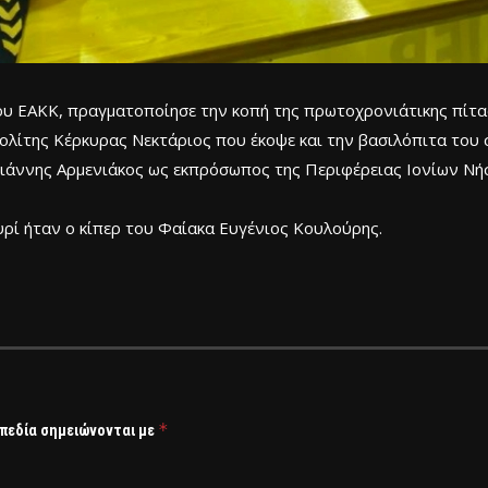
του ΕΑΚΚ, πραγματοποίησε την κοπή της πρωτοχρονιάτικης πίτα
λίτης Κέρκυρας Νεκτάριος που έκοψε και την βασιλόπιτα του 
 Γιάννης Αρμενιάκος ως εκπρόσωπος της Περιφέρειας Ιονίων Ν
υρί ήταν ο κίπερ του Φαίακα Ευγένιος Κουλούρης.
*
 πεδία σημειώνονται με