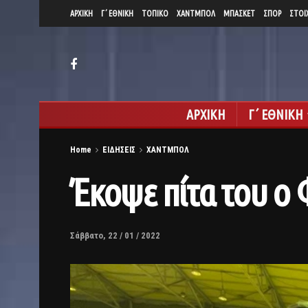
ΑΡΧΙΚΗ
Γ΄ ΕΘΝΙΚΗ
ΤΟΠΙΚΟ
ΧΑΝΤΜΠΟΛ
ΜΠΑΣΚΕΤ
ΣΠΟΡ
ΣΤΟΙ
ΑΡΧΙΚΗ
Γ΄ ΕΘΝΙΚΗ
Home
ΕΙΔΗΣΕΙΣ
ΧΑΝΤΜΠΟΛ
Έκοψε πίτα του ο 
Σάββατο, 22 / 01 / 2022