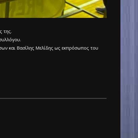
ς της.
συλλόγου.
ήσων και Βασίλης Μελίδης ως εκπρόσωπος του