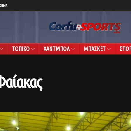
ΧΗΜΑ
ΤΟΠΙΚΟ
ΧΑΝΤΜΠΟΛ
ΜΠΑΣΚΕΤ
ΣΠΟ
Φαίακας