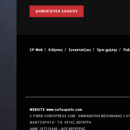
CP-Web
Ειδήσεις
Συνεντεύξεις
Όροι χρήσης
Πολ
WEBSITE: www.corfusports.com
C.P.WEB-CORFUPRESS.COM - ΕΜΜΑΝΟΥΗΛ ΜΕΘΥΜΑΚΗΣ // Α
MANTZAΡΟΥ 6 - T.K. 49132, ΚΕΡΚΥΡΑ
ΑΦΜ: 107115640 - ΔΟΥ ΚΕΡΚΥΡΑΣ