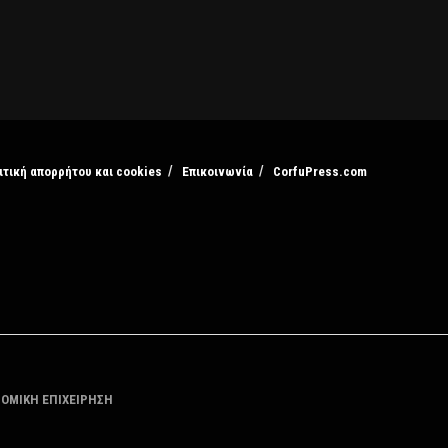
ιτική απορρήτου και cookies
Επικοινωνία
CorfuPress.com
ΤΟΜΙΚΗ ΕΠΙΧΕΙΡΗΣΗ