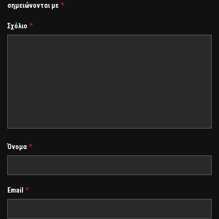
*
σημειώνονται με
*
Σχόλιο
*
Όνομα
*
Email