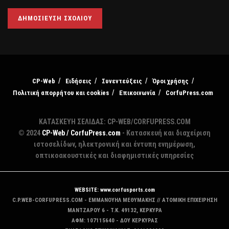
CP-Web
Ειδήσεις
Συνεντεύξεις
Όροι χρήσης
Πολιτική απορρήτου και cookies
Επικοινωνία
CorfuPress.com
ΚΑΤΑΣΚΕΥΗ ΣΕΛΙΔΑΣ: CP-WEB/CORFUPRESS.COM
© 2024
CP-Web / CorfuPress.com
- Κατασκευή και διαχείριση
ιστοσελίδων, ηλεκτρονική και έντυπη ενημέρωση,
οπτικοακουστικές και διαφημιστικές υπηρεσίες
WEBSITE: www.corfusports.com
C.P.WEB-CORFUPRESS.COM - ΕΜΜΑΝΟΥΗΛ ΜΕΘΥΜΑΚΗΣ // ΑΤΟΜΙΚΗ ΕΠΙΧΕΙΡΗΣΗ
MANTZAΡΟΥ 6 - T.K. 49132, ΚΕΡΚΥΡΑ
ΑΦΜ: 107115640 - ΔΟΥ ΚΕΡΚΥΡΑΣ