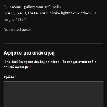
[su_custom_gallery source=”media:
37412,37413,37414,37415″ link=”lightbox” width=”200″
height=”180″]
No related posts.
Αφήστε μια απάντηση
Η ηλ. διεύθυνση σας δεν δημοσιεύεται.
Τα υποχρεωτικά πεδία
*
σημειώνονται με
*
Σχόλιο