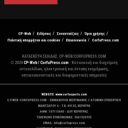
CP-Web
Ειδήσεις
Συνεντεύξεις
Όροι χρήσης
Πολιτική απορρήτου και cookies
Επικοινωνία
CorfuPress.com
ΚΑΤΑΣΚΕΥΗ ΣΕΛΙΔΑΣ: CP-WEB/CORFUPRESS.COM
© 2024
CP-Web / CorfuPress.com
- Κατασκευή και διαχείριση
ιστοσελίδων, ηλεκτρονική και έντυπη ενημέρωση,
οπτικοακουστικές και διαφημιστικές υπηρεσίες
WEBSITE: www.corfusports.com
C.P.WEB-CORFUPRESS.COM - ΕΜΜΑΝΟΥΗΛ ΜΕΘΥΜΑΚΗΣ // ΑΤΟΜΙΚΗ ΕΠΙΧΕΙΡΗΣΗ
MANTZAΡΟΥ 6 - T.K. 49132, ΚΕΡΚΥΡΑ
ΑΦΜ: 107115640 - ΔΟΥ ΚΕΡΚΥΡΑΣ
ΤΗΛΕΦΩΝΟ ΕΠΙΚΟΙΝΩΝΙΑΣ: 2661026992
EMAIL: info@corfupress.com