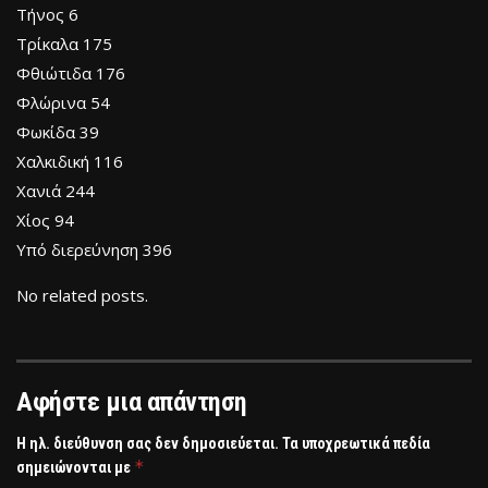
Τήνος 6
Τρίκαλα 175
Φθιώτιδα 176
Φλώρινα 54
Φωκίδα 39
Χαλκιδική 116
Χανιά 244
Χίος 94
Υπό διερεύνηση 396
No related posts.
Αφήστε μια απάντηση
Η ηλ. διεύθυνση σας δεν δημοσιεύεται.
Τα υποχρεωτικά πεδία
*
σημειώνονται με