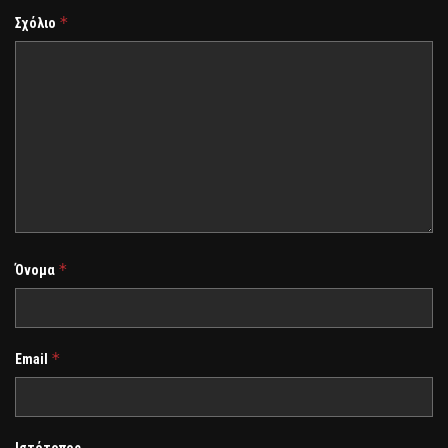
*
Σχόλιο
*
Όνομα
*
Email
Ιστότοπος