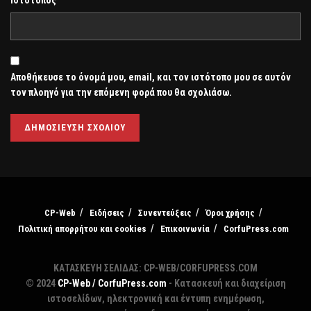
Αποθήκευσε το όνομά μου, email, και τον ιστότοπο μου σε αυτόν
τον πλοηγό για την επόμενη φορά που θα σχολιάσω.
CP-Web
Ειδήσεις
Συνεντεύξεις
Όροι χρήσης
Πολιτική απορρήτου και cookies
Επικοινωνία
CorfuPress.com
ΚΑΤΑΣΚΕΥΗ ΣΕΛΙΔΑΣ: CP-WEB/CORFUPRESS.COM
© 2024
CP-Web / CorfuPress.com
- Κατασκευή και διαχείριση
ιστοσελίδων, ηλεκτρονική και έντυπη ενημέρωση,