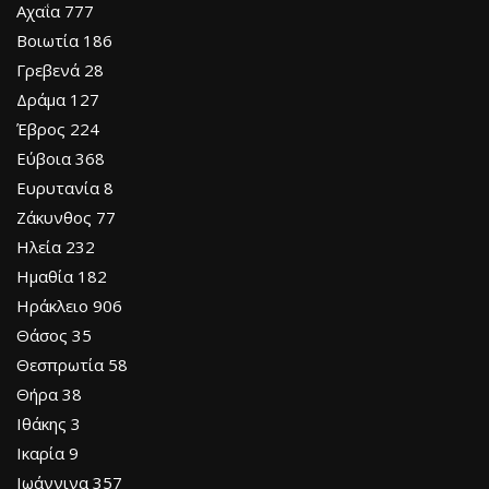
Αχαΐα 777
Βοιωτία 186
Γρεβενά 28
Δράμα 127
Έβρος 224
Εύβοια 368
Ευρυτανία 8
Ζάκυνθος 77
Ηλεία 232
Ημαθία 182
Ηράκλειο 906
Θάσος 35
Θεσπρωτία 58
Θήρα 38
Ιθάκης 3
Ικαρία 9
Ιωάννινα 357