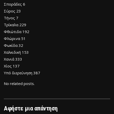
Σποράδες 6
Σύρος 23
Τήνος 7
Τρίκαλα 229
Φθιώτιδα 192
Φλώρινα 51
Φωκίδα 32
Χαλκιδική 153
Χανιά 333
Χίος 137
Υπό διερεύνηση 387
No related posts.
Αφήστε μια απάντηση