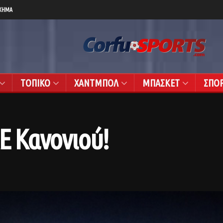
ΧΗΜΑ
ΤΟΠΙΚΟ
ΧΑΝΤΜΠΟΛ
ΜΠΑΣΚΕΤ
ΣΠΟ
ΑΕ Κανονιού!