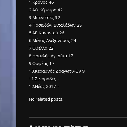
1.Κρόνος 46
2.ΑΟ Κέρκυρα 42
3.Μπενίτσες 32
4.Ποσειδών Βιταλάδων 28
5.ΑΕ Κανονιού 26
6.Μέγας Αλέξανδρος 24
7.Θύελλα 22
8.Ηρακλής Αγ. Δέκα 17
9.Ορφέας 17
10.Κεραυνός Δραγωτινών 9
11.Σιναράδες –
12.Νέος 2017 –
No related posts.