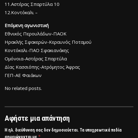
11.Αστέρας Σπαρτύλα 10
12.Κοντόκαλι –
Επόμενη αγωνιστική
Εθνικός Περουλάδων-ΠΑΟΚ
Ηρακλής Σφακερών-Κεραυνός Ποταμού
Κοντόκαλι-ΠΑΟ Σφακιανάκης
Ομόνοια-Αστέρας Σπαρτύλα
Δίας Κασσιόπης-Ατρόμητος Άφρας
ΓΕΠ-ΑΕ Φαιάκων
No related posts.
Αφήστε μια απάντηση
Η ηλ. διεύθυνση σας δεν δημοσιεύεται.
Τα υποχρεωτικά πεδία
*
σημειώνονται με