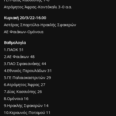
Ατρόμητος Άφρας-Κοντόκαλι 3-0 α.α.
Κυριακή 20/3/22-16.00
Αστέρας Σπαρτύλα-Ηρακλής Σφακερών
ΑΕ Φαιάκων-Ομόνοια
Βαθμολογία
1.ΠΑΟΚ 51
2.ΑΕ Φαιάκων 48
3.ΠΑΟ Σφακιανάκης 44
4.Εθνικός Περουλάδων 31
5.ΓΕ Παλαιοκαστριτών 29
6.Ατρόμητος Άφρας 27
7.Δίας Κασσιόπης 26
8.Ομόνοια 16
9.Ηρακλής Σφακερών 14
10.Κεραυνός Ποταμού 11