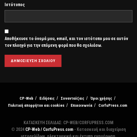
Ιστότοπος
Αποθήκευσε το όνομά μου, email, και τον ιστότοπο μου σε αυτόν
τον πλοηγό για την επόμενη φορά που θα σχολιάσω.
CP-Web
Ειδήσεις
Συνεντεύξεις
Όροι χρήσης
Πολιτική απορρήτου και cookies
Επικοινωνία
CorfuPress.com
ΚΑΤΑΣΚΕΥΗ ΣΕΛΙΔΑΣ: CP-WEB/CORFUPRESS.COM
© 2024
CP-Web / CorfuPress.com
- Κατασκευή και διαχείριση
ιστοσελίδων, ηλεκτρονική και έντυπη ενημέρωση,