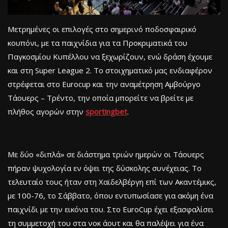
Μετρημένες οι επιλογές στο σημερινό ποδοσφαιρικό
κουπόνι, με τα παιχνίδια για τα Προκριματικά του
Παγκοσμίου Κυπέλλου να ξεχωρίζουν, ενώ δράση έχουμε
και στη Super League 2. Το στοιχηματικό μας ενδιαφέρον
στρέφεται στο Eurocup και την αναμέτρηση Αμβούργο
Τάουερς – Τρέντο, την οποία μπορείτε να βρείτε με
πλήθος αγορών στην
sportingbet
.
Με δύο «διπλά» σε διάστημα τριών ημερών οι Τάουερς
πήραν ψυχολογία εν όψει της δύσκολης συνέχειας. Το
τελευταίο τους ήταν στη Χαϊδελβέργη επί των Ακαντέμικς,
με 100-76, το Σάββατο, όπου εντυπωσίασε για ακόμη ένα
παιχνίδι με την εικόνα του. Στο EuroCup έχει εξασφαλίσει
τη συμμετοχή του στα νοκ άουτ και θα παλέψει για ένα