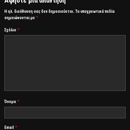
Αφήστε μια απάντηση
Η ηλ. διεύθυνση σας δεν δημοσιεύεται.
Τα υποχρεωτικά πεδία
*
σημειώνονται με
*
Σχόλιο
*
Όνομα
*
Email