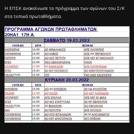
Η ΕΠΣΚ ανακοίνωσε το πρόγραμμα των αγώνων του Σ/Κ
στα τοπικά πρωταθλήματα.