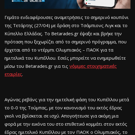
Γεμάτο ενδιαφέρουσες αναμετρήσεις το σημερινό κουπόνι
της Τετάρτης (27/04) με δράση στο Τσάμπιονς Λιγκ και το
Κύπελλο Ελλάδας. Το Betarades.gr έψαξε και βρήκε την
πρόταση που ξεχωρίζει από το σημερινό πρόγραμμα, που
έρχεται από το ντέρμπι Ολυμπιακός – ΠΑΟΚ για τα
ημιτελικά του Κυπέλλου. Εσείς μπορείτε να ενημερωθείτε
μέσω του Betarades.gr για τις
νόμιμες στοιχηματικές
εταιρίες
.
Αγώνας ρεβάνς για την ημιτελική φάση του Κυπέλλου μετά
το 0-0 της Τούμπας, με τον κανονισμό του εκτός έδρας
γκολ να βρίσκεται σε ισχύ. Απογοήτευσε για ακόμη μια
φορά με την εικόνα του στο επιθετικό κομμάτι στον εκτός
έδρας ημιτελικό Κυπέλλου με τον ΠΑΟΚ ο Ολυμπιακός, το