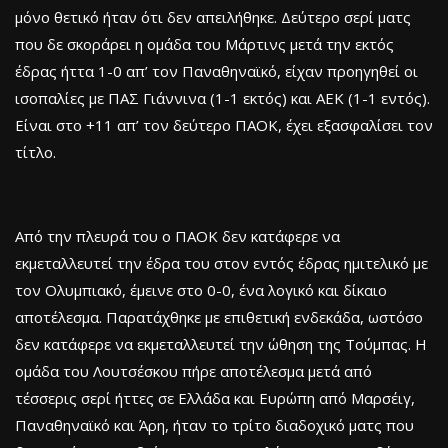
μόνο θετικό ήταν ότι δεν απειλήθηκε. Δεύτερο σερί ματς
που δε σκοράρει η ομάδα του Μάρτινς μετά την εκτός
έδρας ήττα 1-0 απ’ τον Παναθηναϊκό, είχαν προηγηθεί οι
ισοπαλίες με ΠΑΣ Γιάννινα (1-1 εκτός) και ΑΕΚ (1-1 εντός).
Είναι στο +11 απ’ τον δεύτερο ΠΑΟΚ, έχει εξασφαλίσει τον
τίτλο.
Από την πλευρά του ο ΠΑΟΚ δεν κατάφερε να
εκμεταλλευτεί την έδρα του στον εντός έδρας ημιτελικό με
τον Ολυμπιακό, έμεινε στο 0-0, ένα λογικό και δίκαιο
αποτέλεσμα. Παρατάχθηκε με επιθετική ενδεκάδα, ωστόσο
δεν κατάφερε να εκμεταλλευτεί την ώθηση της Τούμπας. Η
ομάδα του Λουτσέσκου πήρε αποτέλεσμα μετά από
τέσσερις σερί ήττες σε Ελλάδα και Ευρώπη από Μαρσέιγ,
Παναθηναϊκό και Άρη, ήταν το τρίτο διαδοχικό ματς που