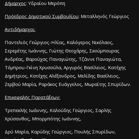
Δήμαρχος
: Υδραίου Μερόπη
Πρόεδρος Δημοτικού Συμβουλίου
: Μεταλληνός Γεώργιος
Αντιδήμαρχοι:
Παντελιός Γεώργιος-Ηλίας, Καλόγερος Νικόλαος,
Σερεμέτης Ιωάννης, Γιώτης Θεοχάρης, Σκούμπουρας
Ανδρέας, Βαρούχας Παναγιώτης, Τζάννε Παναγιώτα,
Τόμπρου-Γκίνη Χρυσούλα, Αργυρός Βασίλειος, Κατέχης
Δημήτριος, Κατέχης Αλέξανδρος, Μελίδης Βασίλειος,
Ζερβού Μαρία, Ραράκος Ευάγγελος, Μωραίτης Σπυρίδων.
Επικεφαλής Παρατάξεων:
Τρεπεκλής Ιωάννης, Καλούδης Γεώργιος, Σαρλής
Χρύσανθος, Μπορμπότης Ιωάννης,
Δρύ Μαρία, Καρύδης Γεώργιος, Πουλής Σπυρίδων,