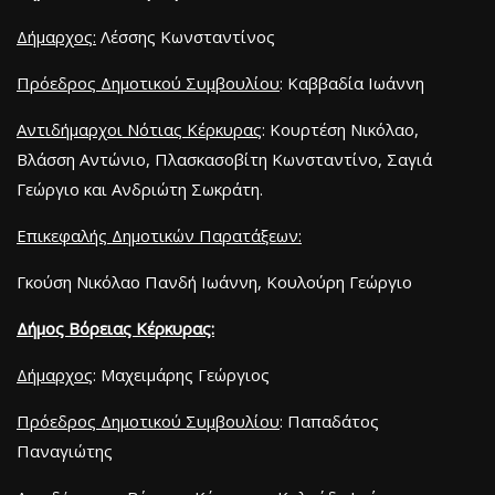
Δήμαρχος:
Λέσσης Κωνσταντίνος
Πρόεδρος Δημοτικού Συμβουλίου
: Καββαδία Ιωάννη
Αντιδήμαρχοι Νότιας Κέρκυρας
: Κουρτέση Νικόλαο,
Βλάσση Αντώνιο, Πλασκασοβίτη Κωνσταντίνο, Σαγιά
Γεώργιο και Ανδριώτη Σωκράτη.
Επικεφαλής Δημοτικών Παρατάξεων:
Γκούση Νικόλαο Πανδή Ιωάννη, Κουλούρη Γεώργιο
Δήμος Βόρειας Κέρκυρας:
Δήμαρχος
: Μαχειμάρης Γεώργιος
Πρόεδρος Δημοτικού Συμβουλίου
: Παπαδάτος
Παναγιώτης