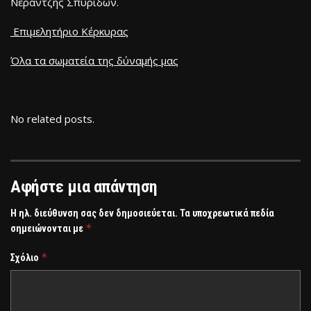
Νεράντζης Σπυρίδων.
Επιμελητήριο Κέρκυρας
Όλα τα σωματεία της δύναμής μας
No related posts.
Αφήστε μια απάντηση
Η ηλ. διεύθυνση σας δεν δημοσιεύεται.
Τα υποχρεωτικά πεδία
*
σημειώνονται με
*
Σχόλιο