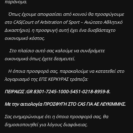
παράνομα.
Όπως έχουμε αποφασίσει από κοινού θα προσφύγουμε
στο
CAS
(
Court
of
Arbitration
of
Sport
– Ανώτατο Αθλητικό
Δικαστήριο), η προσφυγή αυτή έχει ένα δυσβάσταχτο
οικονομικό κόστος.
Στο πλαίσιο αυτό σας καλούμε να συνδράμετε
οικονομικά όπως έχετε δεσμευτεί.
Η όποια προσφορά σας, παρακαλούμε να κατατεθεί στο
λογαριασμό της ΕΠΣ ΚΕΡΚΥΡΑΣ τράπεζα:
ΠΕΙΡΑΙΩΣ :
GR
8301-7245-1000-5451-0218-8959-8.
Με την αιτιολογία ΠΡΟΣΦΥΓΗ ΣΤΟ
CAS
ΓΙΑ ΑΕ ΛΕΥΚΙΜΜΗΣ.
Σας ενημερώνουμε ότι η όποια προσφορά σας, θα
δημοσιοποιηθεί για λόγους διαφάνειας.