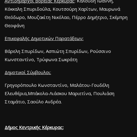
Αντιδήμαρχοι Βόρειας Κέρκυρας
: Καλούδη Ιωάννη,
Κόκκαλη Σπυριδούλα, Κουτσούρη Χαρίτων, Μαυρωνά
Θεόδωρο, Μουζακίτη Νικόλαο, Πέρρο Δημήτριο, Σκέμπρη
Θεοφάνη
Επικεφαλής Δημοτικών Παρατάξεων:
Βάρελη Σπυρίδων, Ασπιώτη Σπυρίδων, Ρούσσινο
Κωνσταντίνο, Τρύφωνα Σωκράτη
Δημοτικοί Σύμβουλοι:
Γρηγορόπουλο Κωνσταντίνο, Μαλάτου-Γουδέλη
Ελευθέρια,Μπάκολα-Λιάσκου Μαριετίνα, Πουλιάση
Σταμάτιο, Σαούλο Ανδρέα.
Δήμος Κεντρικής Κέρκυρας: