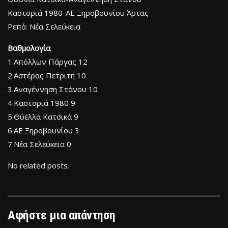
Καστοριά 1980-ΑΕ Ξηροβουνίου Άρτας
Ρεπό: Νέα Σελεύκεια
Βαθμολογία
1.Απόλλων Πάργας 12
2.Αστέρας Πετριτή 10
3.Αναγέννηση Στάνου 10
4.Καστοριά 1980 9
5.Θύελλα Κατσικά 9
6.ΑΕ Ξηροβουνίου 3
7.Νέα Σελεύκεια 0
No related posts.
Αφήστε μια απάντηση