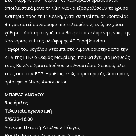
αποκλειστικά μόνο τη νίκη για να εξασφαλίσουν το χρυσό
εισιτήριο προς τη Γ’ εθνική, γιατί σε περίπτωση ισοπαλίας
θα χρειαστεί συνδυασμό αποτελεσμάτων, ενώ, αν χάσει
χάθηκε… Από τη στιγμή, που θεωρείται δεδομένη η νίκη της
Καστοριάς επί της αδιάφορης ΑΕ Ξηροβουνίου.
Ρέφερι του μεγάλου ντέρμπι στο Λιμάνι ορίστηκε από την
ΚΕΔ της ΕΠΟ ο Θωμάς Μαυρίδης, που θα έχει για βοηθούς
τους Κων/νο Χριστοδούλου και Αναστάσιο Σαμαρά, όλοι
τους από την ΕΠΣ Ημαθίας, ενώ, παρατηρητής διαιτησίας
ορίστηκε ο Νίκος Αναστασίου.
ΜΠΑΡΑΖ ΑΝΟΔΟΥ
3ος όμιλος
Τελευταία αγωνιστική
5/6/22-16.00
Αστέρας Πετριτή-Απόλλων Πάργας
Θύελλα Κατσικά-Αναγέννηση Στάνου