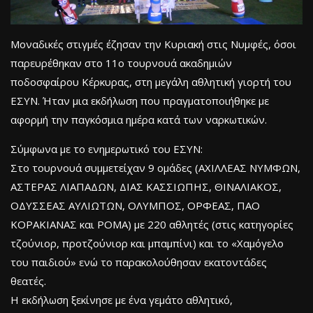
Μοναδικές στιγμές έζησαν την Κυριακή στις Νυμφές, όσοι
παρευρέθηκαν στο 11ο τουρνουά ακαδημιών
ποδοσφαίρου Κέρκυρας, στη μεγάλη αθλητική γιορτή του
ΕΣΥΝ. Ήταν μια εκδήλωση που πραγματοποιήθηκε με
αφορμή την παγκόσμια ημέρα κατά των ναρκωτικών.
Σύμφωνα με το ενημερωτικό του ΕΣΥΝ:
Στο τουρνουά συμμετείχαν 9 ομάδες (ΑΧΙΛΛΕΑΣ ΝΥΜΦΩΝ,
ΑΣΤΕΡΑΣ ΛΙΑΠΑΔΩΝ, ΔΙΑΣ ΚΑΣΣΙΩΠΗΣ, ΘΙΝΑΛΙΑΚΟΣ,
ΟΔΥΣΣΕΑΣ ΑΥΛΙΩΤΩΝ, ΟΛΥΜΠΟΣ, ΟΡΦΕΑΣ, ΠΑΟ
ΚΟΡΑΚΙΑΝΑΣ και ΡΟΜΑ) με 220 αθλητές (στις κατηγορίες
τζούνιορ, προτζούνιορ και μπαμπίνι) και το «Χαμόγελο
του παιδιού» ενώ το παρακολούθησαν εκατοντάδες
θεατές.
Η εκδήλωση ξεκίνησε με ένα γεμάτο αθλητικό,