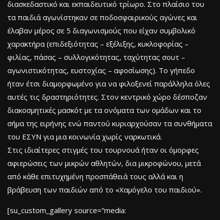
διασκεδαστικό και εκπαιδευτικό τρίωρο. Στο πλαίσιο του
τα παιδιά αγωνίστηκαν σε ποδοσφαιρικούς αγώνες και
έλαβαν μέρος σε 5 διαγωνισμούς που είχαν συμβολικό
χαρακτήρα (επιδεξιότητας – εξέλιξης, κυκλοφορίας –
φιλίας, πάσας – συλλογικότητας, ταχύτητας σουτ –
αγωνιστικότητας, ευστοχίας – αφοσίωσης). Το γήπεδο
ήταν έτσι διαμορφωμένο για να φιλοξενεί παράλληλα όλες
αυτές τις δραστηριότητες. Στον κεντρικό χώρο δέσποζαν
διακοσμητικές μασκότ με τα ονόματα των ομάδων και το
σήμα της ειρήνης ενώ παντού κυριαρχούσαν τα συνθήματα
του ΕΣΥΝ για μια κοινωνία χωρίς ναρκωτικά.
Στις ιδιαίτερες στιγμές του τουρνουά ήταν οι όμορφες
αφιερώσεις των μικρών αθλητών, δια μικροφώνου, μετά
από κάθε επιτυχημένη προσπάθειά τους αλλά και η
βράβευση των παιδιών από το «Χαμόγελο του παιδιού».
[su_custom_gallery source=”media: