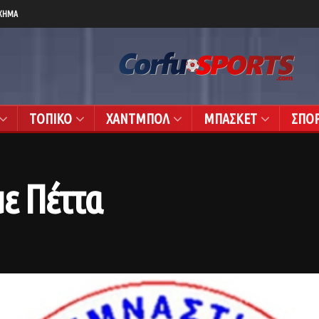
ΧΗΜΑ
ΤΟΠΙΚΟ
ΧΑΝΤΜΠΟΛ
ΜΠΑΣΚΕΤ
ΣΠΟ
ε Πέττα