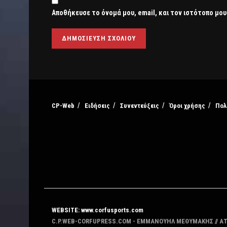
Αποθήκευσε το όνομά μου, email, και τον ιστότοπο μου
CP-Web
Ειδήσεις
Συνεντεύξεις
Όροι χρήσης
Πολ
WEBSITE: www.corfusports.com
C.P.WEB-CORFUPRESS.COM - ΕΜΜΑΝΟΥΗΛ ΜΕΘΥΜΑΚΗΣ // Α