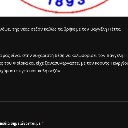
νόψει της νέας σεζόν καθώς τα βρήκε με τον Βαγγέλη Πέττα.
 μας είναι στην ευχαριστή θέση να καλωσορίσει τον Βαγγέλη 
μίες του Φαίακα και είχε ξανασυνεργαστεί με τον κοουτς Γεωργ
χόμαστε υγεία και καλή σεζόν.
*
 πεδία σημειώνονται με