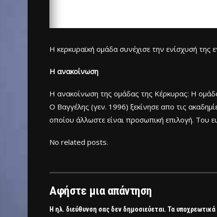
Η κερκυραϊκή ομάδα συνέχισε την ενίσχυσή της ε
Η ανακοίνωση
Η ανακοίνωση της ομάδας της Κέρκυρας: Η ομάδα
Ο Βαγγέλης (γεν. 1996) ξεκίνησε απο τις ακαδη
οποίου άλλωστε είναι προσωπική επιλογή. Του ευ
No related posts.
Αφήστε μια απάντηση
Η ηλ. διεύθυνση σας δεν δημοσιεύεται.
Τα υποχρεωτικά