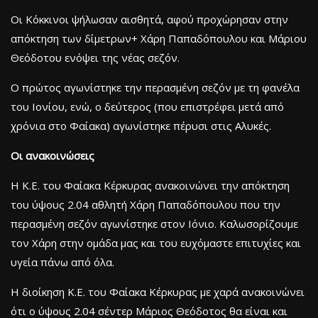
Οι Κόκκινοι ψήλωσαν αισθητά, αφού προχώρησαν στην
απόκτηση των δίμετρων+ Χάρη Παπαδόπουλου και Μάριου
Θεόδοτου ενόψει της νέας σεζόν.
Ο πρώτος αγωνίστηκε την περασμένη σεζόν με τη φανέλα
του Ιονίου, ενώ, ο δεύτερος (που επιστρέφει μετά από
χρόνια στο Φαίακα) αγωνίστηκε πέρυσι στις Αλυκές.
Οι ανακοινώσεις
Η Κ.Ε. του Φαίακα Κέρκυρας ανακοινώνει την απόκτηση
του ύψους 2.04 αθλητή Χάρη Παπαδόπουλου που την
περασμένη σεζόν αγωνίστηκε στον Ιόνιο. Καλωσορίζουμε
τον Χάρη στην ομάδα μας και του ευχόμαστε επιτυχίες και
υγεία πάνω από όλα.
Η διοίκηση Κ.Ε. του Φαίακα Κέρκυρας με χαρά ανακοινώνει
ότι ο ύψους 2.04 σέντερ Μάριος Θεόδοτος θα είναι και