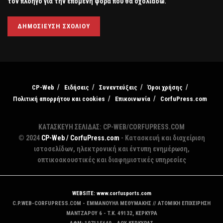
τον πλοηγό για την επόμενη φορά που θα σχολιάσω.
CP-Web
Ειδήσεις
Συνεντεύξεις
Όροι χρήσης
Πολιτική απορρήτου και cookies
Επικοινωνία
CorfuPress.com
ΚΑΤΑΣΚΕΥΗ ΣΕΛΙΔΑΣ: CP-WEB/CORFUPRESS.COM
© 2024
CP-Web / CorfuPress.com
- Κατασκευή και διαχείριση
ιστοσελίδων, ηλεκτρονική και έντυπη ενημέρωση,
οπτικοακουστικές και διαφημιστικές υπηρεσίες
WEBSITE: www.corfusports.com
C.P.WEB-CORFUPRESS.COM - ΕΜΜΑΝΟΥΗΛ ΜΕΘΥΜΑΚΗΣ // ΑΤΟΜΙΚΗ ΕΠΙΧΕΙΡΗΣΗ
MANTZAΡΟΥ 6 - T.K. 49132, ΚΕΡΚΥΡΑ