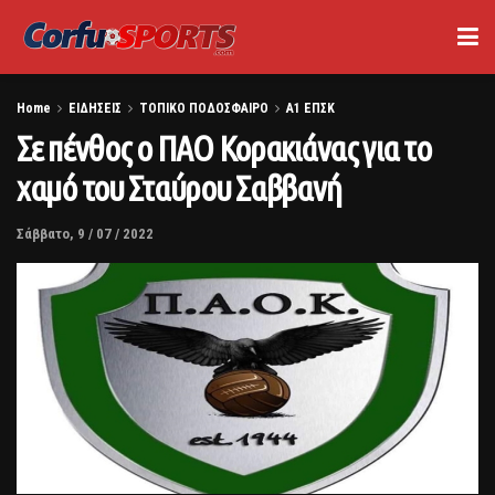
Home
ΕΙΔΗΣΕΙΣ
ΤΟΠΙΚΟ ΠΟΔΟΣΦΑΙΡΟ
Α1 ΕΠΣΚ
Σε πένθος ο ΠΑΟ Κορακιάνας για το
χαμό του Σταύρου Σαββανή
Σάββατο, 9 / 07 / 2022