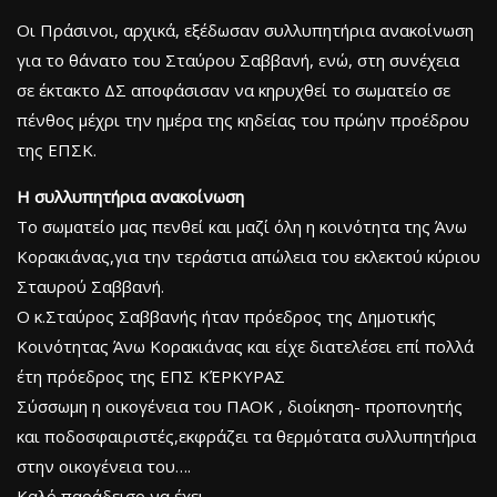
Οι Πράσινοι, αρχικά, εξέδωσαν συλλυπητήρια ανακοίνωση
για το θάνατο του Σταύρου Σαββανή, ενώ, στη συνέχεια
σε έκτακτο ΔΣ αποφάσισαν να κηρυχθεί το σωματείο σε
πένθος μέχρι την ημέρα της κηδείας του πρώην προέδρου
της ΕΠΣΚ.
Η συλλυπητήρια ανακοίνωση
Το σωματείο μας πενθεί και μαζί όλη η κοινότητα της Άνω
Κορακιάνας,για την τεράστια απώλεια του εκλεκτού κύριου
Σταυρού Σαββανή.
Ο κ.Σταύρος Σαββανής ήταν πρόεδρος της Δημοτικής
Κοινότητας Άνω Κορακιάνας και είχε διατελέσει επί πολλά
έτη πρόεδρος της ΕΠΣ ΚΈΡΚΥΡΑΣ
Σύσσωμη η οικογένεια του ΠΑΟΚ , διοίκηση- προπονητής
και ποδοσφαιριστές,εκφράζει τα θερμότατα συλλυπητήρια
στην οικογένεια του….
Καλό παράδεισο να έχει .…