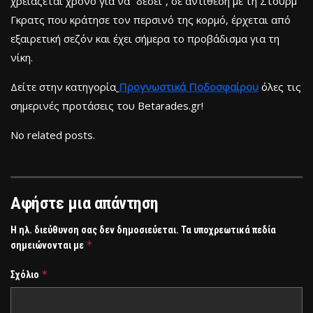
χρειάζεται χρόνο για να “δέσει”, σε αντίθεση με τη Στουρμ
Γκρατς που κράτησε τον περσινό της κορμό, έρχεται από
εξαιρετική σεζόν και έχει σήμερα το προβάδισμα για τη
νίκη.
Δείτε στην κατηγορία
Προγνωστικά Ποδοσφαίρου
όλες τις
σημερινές προτάσεις του Betarades.gr!
No related posts.
Αφήστε μια απάντηση
Η ηλ. διεύθυνση σας δεν δημοσιεύεται.
Τα υποχρεωτικά πεδία
*
σημειώνονται με
*
Σχόλιο