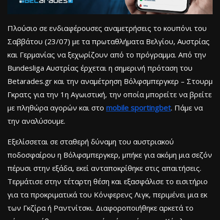
Πλούσιο σε ενδιαφέρουσες αναμετρήσεις το κουπόνι του
Σαββάτου (23/07) με τα πρωταθλήματα Βελγίου, Αυστρίας
και Γερμανίας να ξεχωρίζουν από το πρόγραμμα. Από την
Bundesliga Αυστρίας έρχεται η σημερινή πρόταση του
Betarades.gr και την αναμέτρηση Βόλφσμπεργκερ – Στουρμ
Γκρατς για την 1η Αγωιστική, την οποία μπορείτε να βρείτε
με πληθώρα αγορών και στο
mobile sportingbet
. Πάμε να
την αναλύσουμε.
Εξελίσσεται σε σταθερή δύναμη του αυστριακού
ποδοσφαίρου η Βόλφσμπεργκερ, μπήκε για ακόμη μια σεζόν
πέρυσι στην εξάδα, εκεί ανταποκρίθηκε στις απαιτήσεις.
Τερμάτισε στην τέταρτη θέση και εξασφάλισε το εισιτήριο
για τα προκριματικά του Κόνφερενς Λιγκ, περιμένει μια εκ
των Γκζίρα ή Ραντνίτσκι. Διαφοροποιήθηκε αρκετά το