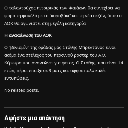
Ο ταλαντούχος πιτσιρικάς των Φαιάκων θα συνεχίσει να
φορά τη φανέλα με το “καραβάκι” και τη νέα σεζόν, όπου ο
ΑΟΚ θα αγωνιστεί στη μεγάλη κατηγορία.
Η ανακοίνωση του ΑΟΚ
Ο “βενιαμίν” της ομάδας μας Στάθης Μπρεντάνος ειναι
ακόμα ένα στέλεχος του περσινού ρόστερ του Α.Ο.
Κέρκυρα που ανανεώνει για φέτος. Ο Στάθης, που είναι 14
ετών, πέρσι επαιξε σε 3 ματς και αφησε πολύ καλές
εντυπώσεις.
No related posts.
Αφήστε μια απάντηση