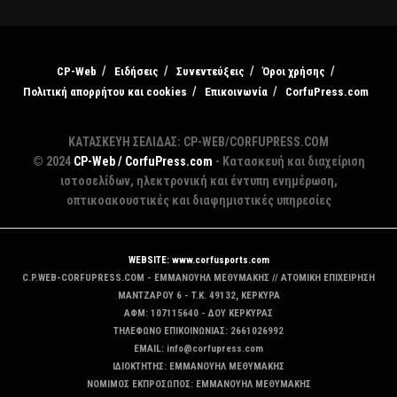
CP-Web
Ειδήσεις
Συνεντεύξεις
Όροι χρήσης
Πολιτική απορρήτου και cookies
Επικοινωνία
CorfuPress.com
ΚΑΤΑΣΚΕΥΗ ΣΕΛΙΔΑΣ: CP-WEB/CORFUPRESS.COM
© 2024
CP-Web / CorfuPress.com
- Κατασκευή και διαχείριση
ιστοσελίδων, ηλεκτρονική και έντυπη ενημέρωση,
οπτικοακουστικές και διαφημιστικές υπηρεσίες
WEBSITE: www.corfusports.com
C.P.WEB-CORFUPRESS.COM - ΕΜΜΑΝΟΥΗΛ ΜΕΘΥΜΑΚΗΣ // ΑΤΟΜΙΚΗ ΕΠΙΧΕΙΡΗΣΗ
MANTZAΡΟΥ 6 - T.K. 49132, ΚΕΡΚΥΡΑ
ΑΦΜ: 107115640 - ΔΟΥ ΚΕΡΚΥΡΑΣ
ΤΗΛΕΦΩΝΟ ΕΠΙΚΟΙΝΩΝΙΑΣ: 2661026992
EMAIL: info@corfupress.com
ΙΔΙΟΚΤΗΤΗΣ: EMMANOYΗΛ ΜΕΘΥΜΑΚΗΣ
ΝΟΜΙΜΟΣ ΕΚΠΡΟΣΩΠΟΣ: EMMANOYΗΛ ΜΕΘΥΜΑΚΗΣ