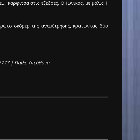
… καρφίτσα στις εξέδρες. Ο Ιωνικός, με μόλις 1
πρώτο σκόρερ της αναμέτρησης, κρατώντας δύο
7777 | Παίξε Υπεύθυνα