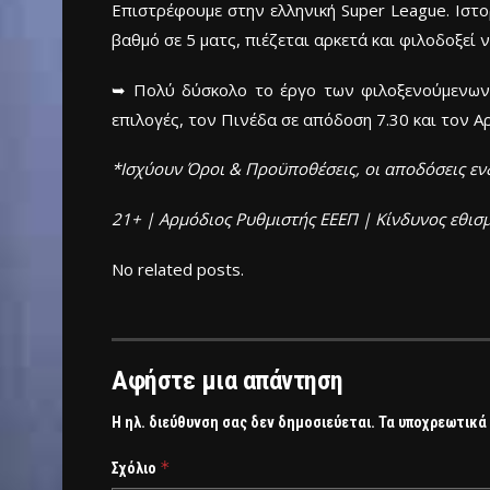
Επιστρέφουμε στην ελληνική Super League. Ιστο
βαθμό σε 5 ματς, πιέζεται αρκετά και φιλοδοξεί
➥
Πολύ δύσκολο το έργο των φιλοξενούμενων,
επιλογές, τον Πινέδα σε απόδοση 7.30 και τον Α
*Ισχύουν Όροι & Προϋποθέσεις, οι αποδόσεις εν
21+ | Αρμόδιος Ρυθμιστής ΕΕΕΠ | Κίνδυνος εθισ
No related posts.
Αφήστε μια απάντηση
Η ηλ. διεύθυνση σας δεν δημοσιεύεται.
Τα υποχρεωτικά
*
Σχόλιο