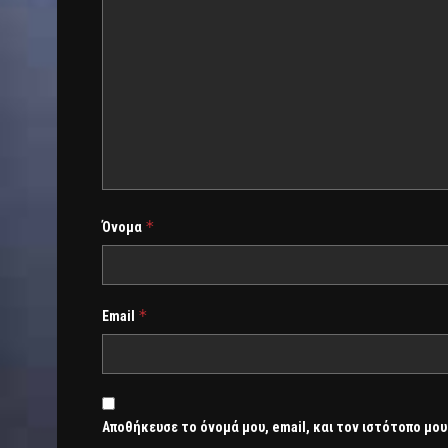
*
Όνομα
*
Email
Αποθήκευσε το όνομά μου, email, και τον ιστότοπο μου