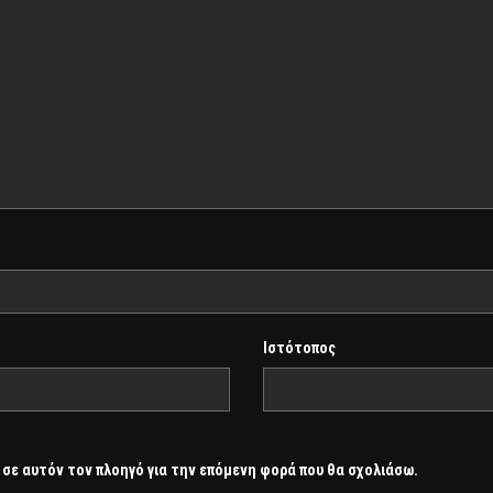
Ιστότοπος
 σε αυτόν τον πλοηγό για την επόμενη φορά που θα σχολιάσω.