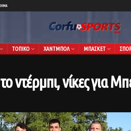
ΧΗΜΑ
ΤΟΠΙΚΟ
ΧΑΝΤΜΠΟΛ
ΜΠΑΣΚΕΤ
ΣΠΟ
το ντέρμπι, νίκες για Μπ