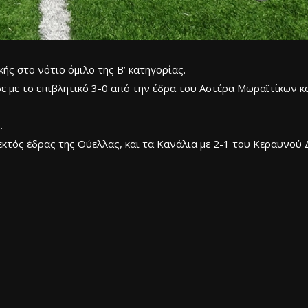
ής στο νότιο όμιλο της Β’ κατηγορίας.
με το επιβλητικό 3-0 από την έδρα του Αστέρα Μωραϊτίκων και
.
 εκτός έδρας της Θύελλας, και τα Κανάλια με 2-1 του Κεραυνού