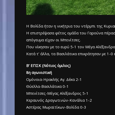
Η Βολίδα ήταν η νικήτρια του ντέρμπι της Κυριακ
Η επιστρέψασα φέτος ομάδα του Γαρούνα πέρασε 
απόγευμα είχαν οι Μπενίτσες.
Που νίκησαν με το ευρύ 5-1 τον Μέγα Αλέξανδρο
Κατά τ’ άλλα, τα Βασιλάτικα επικράτησαν με 1-0
Β’ ΕΠΣΚ (Νότιος όμιλος)
8η αγωνιστική
Ομόνοια-Ηρακλής Αγ. Δέκα 2-1
Θύελλα-Βασιλάτικα 0-1
Μπενίτσες-Μέγας Αλέξανδρος 5-1
Κεραυνός Δραγωτινών-Κανάλια 1-2
Αστέρας Μωραϊτίκων-Βολίδα 0-3