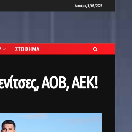
Δευτέρα, 3 / 08 / 2026
Ρ
ΣΤΟΙΧΗΜΑ
ενίτσες, ΑΟΒ, ΑΕΚ!