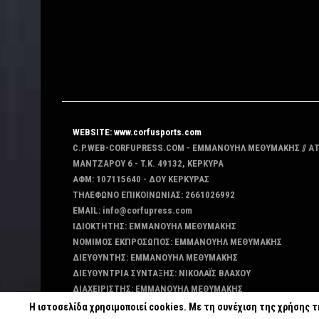
WEBSITE: www.corfusports.com
C.P.WEB-CORFUPRESS.COM - ΕΜΜΑΝΟΥΗΛ ΜΕΘΥΜΑΚΗΣ // Α
MANTZAΡΟΥ 6 - T.K. 49132, ΚΕΡΚΥΡΑ
ΑΦΜ: 107115640 - ΔΟΥ ΚΕΡΚΥΡΑΣ
ΤΗΛΕΦΩΝΟ ΕΠΙΚΟΙΝΩΝΙΑΣ: 2661026992
EMAIL: info@corfupress.com
ΙΔΙΟΚΤΗΤΗΣ: EMMANOYΗΛ ΜΕΘΥΜΑΚΗΣ
ΝΟΜΙΜΟΣ ΕΚΠΡΟΣΩΠΟΣ: EMMANOYΗΛ ΜΕΘΥΜΑΚΗΣ
ΔΙΕΥΘΥΝΤΗΣ: EMMANOYΗΛ ΜΕΘΥΜΑΚΗΣ
ΔΙΕΥΘΥΝΤΡΙΑ ΣΥΝΤΑΞΗΣ: ΝΙΚΟΛΑΪΣ ΒΛΑΧΟΥ
ΔΙΑΧΕΙΡΙΣΤΗΣ: EMMANOYΗΛ ΜΕΘΥΜΑΚΗΣ
ΔΙΚΑΙΟΥΧΟΣ DOMAIN: ΕΜΜΑΝΟΥΗΛ ΜΕΘΥΜΑΚΗΣ
Η ιστοσελίδα χρησιμοποιεί cookies. Με τη συνέχιση της χρήσης 