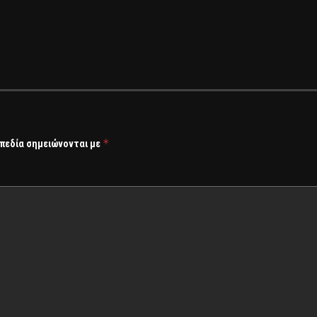
*
 πεδία σημειώνονται με