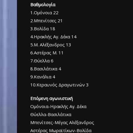
Βαθμολογία
1.Ομόνοια 22
2.Μπενίτσες 21
3.Βολίδα 18
4.Ηρακλής Αγ. Δέκα 14
5.Μ. Αλέξανδρος 13
6.Αστέρας Μ. 11
7.Θύελλα 6
8.Βασιλάτικα 4
9.Κανάλια 4
10.Κεραυνός Δραγωτινών 3
Επόμενη αγωνιστική
Ομόνοια-Ηρακλής Αγ. Δέκα
Θύελλα-Βασιλάτικα
Μπενίτσες-Μέγας Αλέξανδρος
Αστέρας Μωραϊτίκων-Βολίδα