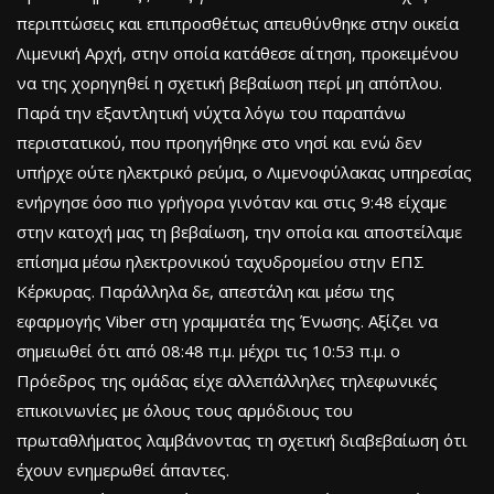
περιπτώσεις και επιπροσθέτως απευθύνθηκε στην οικεία
Λιμενική Αρχή, στην οποία κατάθεσε αίτηση, προκειμένου
να της χορηγηθεί η σχετική βεβαίωση περί μη απόπλου.
Παρά την εξαντλητική νύχτα λόγω του παραπάνω
περιστατικού, που προηγήθηκε στο νησί και ενώ δεν
υπήρχε ούτε ηλεκτρικό ρεύμα, ο Λιμενοφύλακας υπηρεσίας
ενήργησε όσο πιο γρήγορα γινόταν και στις 9:48 είχαμε
στην κατοχή μας τη βεβαίωση, την οποία και αποστείλαμε
επίσημα μέσω ηλεκτρονικού ταχυδρομείου στην ΕΠΣ
Κέρκυρας. Παράλληλα δε, απεστάλη και μέσω της
εφαρμογής Viber στη γραμματέα της Ένωσης. Αξίζει να
σημειωθεί ότι από 08:48 π.μ. μέχρι τις 10:53 π.μ. ο
Πρόεδρος της ομάδας είχε αλλεπάλληλες τηλεφωνικές
επικοινωνίες με όλους τους αρμόδιους του
πρωταθλήματος λαμβάνοντας τη σχετική διαβεβαίωση ότι
έχουν ενημερωθεί άπαντες.