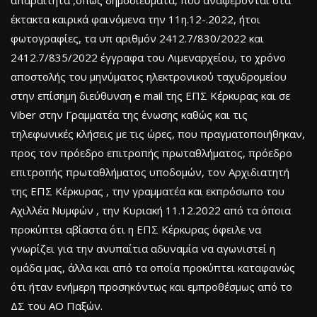
έκτακτα καιρικά φαινόμενα την 11η.12-.2022, ήτοι
φωτογραφίες, τα υπ αριθμόν 2412.7/830/2022 και
2412.7/835/2022 έγγραφα του Λιμεναρχείου, το χρόνο
αποστολής του μηνύματος ηλεκτρονικού ταχυδρομείου
στην επίσημη διεύθυνση e mail της ΕΠΣ Κέρκυρας και σε
Viber στην Γραμματέα της ένωσης καθώς και τις
τηλεφωνικές κλήσεις με τις ώρες, που πραγματοποιήθηκαν,
προς τον πρόεδρο επιτροπής πρωταθλήματος, πρόεδρο
επιτροπής πρωταθλήματος υποδομών, τον Αρχιδιατητή
της ΕΠΣ Κέρκυρας , την γραμματέα και εκπρόσωπο του
Αχιλλέα Νυμφών , την Κυριακή 11.12.2022 από τα όποια
προκύπτει αβίαστα ότι η ΕΠΣ Κέρκυρας όφειλε να
γνωρίζει για την ανυπαίτια αδυναμία να αγωνιστεί η
ομάδα μας, άλλα και από τα οποία προκύπτει καταφανώς
ότι ήταν ενήμερη προσηκόντως και εμπροθέσμως από το
ΔΣ του ΑΟ Παξών.