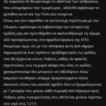
Ως σωματείο δε θα κρίνουμε το σκεπτικό των ανθρώπων,
που υπογράφουν την τιμωρία μας , αλλά θα αφήσουμε το
φίλαθλο κοινό και την Πολιτεία να κρίνει.
Όπως και στο παρελθόν σε αντίστοιχη περίπτωση με τον
Όλυμπο, οφείλουμε να σεβαστούμε την ιστορία της
ομάδας μας και προτιθέμεθα να ακολουθήσουμε τη νόμιμη
οδό προσφεύγοντας στα αρμόδια όργανα της ΕΠΟ.
Θεωρούμε όμως ότι με την απόφαση αυτή από σήμερα
δημιουργείται ένα τεράστιο πρόβλημα προς τις ομάδες,
που θα έρχονται στους Παξούς, καθώς σε αρκετές
περιπτώσεις ενώ τα μικρά σκάφη που όλες οι ομάδες
χρησιμοποιούμε δεν μπορούν να ταξιδέψουν λόγω
καιρικών συνθηκών υπάρχει δρομολογημένο πλοίο
κλειστού τύπου που εκτελεί σχεδόν όλα τα δρομολόγια και
με 7 μποφόρ που φεύγει κάθε Κυριακή από Κέρκυρα προς
Παξούς μέσω Ηγουμενίτσας στις 08:30 και φτάνει περίπου
στο νησί στις 12:15 .