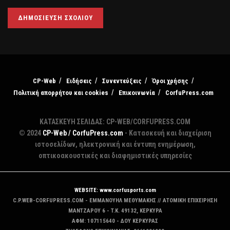
CP-Web
Ειδήσεις
Συνεντεύξεις
Όροι χρήσης
Πολιτική απορρήτου και cookies
Επικοινωνία
CorfuPress.com
ΚΑΤΑΣΚΕΥΗ ΣΕΛΙΔΑΣ: CP-WEB/CORFUPRESS.COM
© 2024
CP-Web / CorfuPress.com
- Κατασκευή και διαχείριση
ιστοσελίδων, ηλεκτρονική και έντυπη ενημέρωση,
οπτικοακουστικές και διαφημιστικές υπηρεσίες
WEBSITE: www.corfusports.com
C.P.WEB-CORFUPRESS.COM - ΕΜΜΑΝΟΥΗΛ ΜΕΘΥΜΑΚΗΣ // ΑΤΟΜΙΚΗ ΕΠΙΧΕΙΡΗΣΗ
MANTZAΡΟΥ 6 - T.K. 49132, ΚΕΡΚΥΡΑ
ΑΦΜ: 107115640 - ΔΟΥ ΚΕΡΚΥΡΑΣ