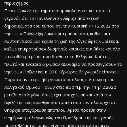
περιοχή μας.
Περαιτέρω δε ερωτηματικά προκαλούνται και από το
γεγονός ότι το Πανελλήνιο γνώριζε από εκτενή
δημοσιεύματα του τύπου ότι την Κυριακή 11.12.2022 στο
νησί των Παξών ξημέρωσε μια μαύρη μέρα, καθώς μια
συντοπίτισσά μας έχασε τη ζωή της λίγες ώρες νωρίτερα,
καθώς επικρατούσαν δυσμενείς καιρικές συνθήκες και όλα
τα διαθέσιμα μέσα, που διαθέτει το Ελληνικό Κράτος,
πλωτά και εναέρια δήλωσαν αδυναμία να προσεγγίσουν το
νησί των Παξών και η ΕΠΣ Κέρκυρας δε γνώριζε τίποτα !!!
Παρά τα ανωτέρω ήδη γνωστά σε όλους η Διοίκηση του
Αθλητικού Ομίλου Παξών στις 8:30 π.μ. την 11η.12.2022
μετέβη στο λιμάνι, όπως έχει υποχρέωση και κατά την
άφιξή της ενημερώθηκε και τυπικά από τον πλοίαρχο ότι
υπάρχει απαγόρευση απόπλου. Άμεσα προέβη στην
ενημέρωση τηλεφωνικώς του Προέδρου της επιτροπής
πρωταθλήματος ,όπως γίνεται πάντα σε αντίστοιχες