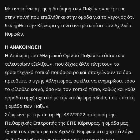
Με ανακοίνωση της η διοίκηση των Παξών αναφέρεται
στην ποινή που επιβλήθηκε στην ομάδα για το γεγονός ότι
δεν ήρθε στην Κέρκυρα για να αντιμετωπίσει τον Αχιλλέα
Νυμφών.
H ΑΝΑΚΟΙΝΩΣΗ
Η Διοίκηση του Αθλητικού Ομίλου Παξών κατόπιν των
τελευταίων εξελίξεων, που δίχως άλλο πλήττουν το
ερασιτεχνικό τοπικό ποδόσφαιρο και απαξιώνουν τα όσα
πρεσβεύει ο υγιής Αθλητισμός, οφείλει να ενημερώσει τόσο
το φίλαθλο κοινό, όσο και τον τοπικό τύπο, καθώς και κάθε
αρμόδια αρχή σχετικά με την κατάφωρη αδικία, που υπέστη
η ομάδα των Παξών.
Σύμφωνα με την υπ αριθμ. 487/2022 απόφαση της
Πειθαρχικής Επιτροπής της ΕΠΣ Κέρκυρας, η ομάδα μας
έχασε τον αγώνα με τον Αχιλλέα Νυμφών στα χαρτιά λόγω
μη διεξαγωγής του με το παραπάνω σωματείο στις