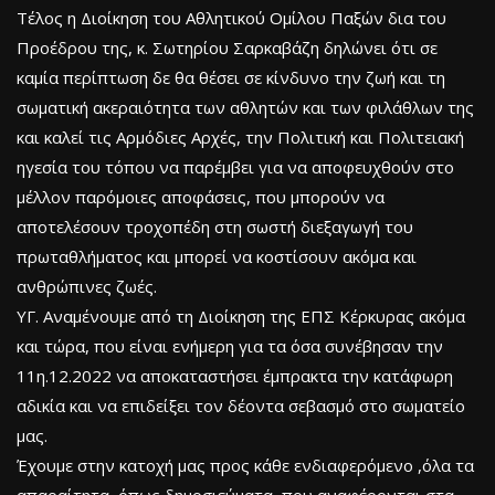
Τέλος η Διοίκηση του Αθλητικού Ομίλου Παξών δια του
Προέδρου της, κ. Σωτηρίου Σαρκαβάζη δηλώνει ότι σε
καμία περίπτωση δε θα θέσει σε κίνδυνο την ζωή και τη
σωματική ακεραιότητα των αθλητών και των φιλάθλων της
και καλεί τις Αρμόδιες Αρχές, την Πολιτική και Πολιτειακή
ηγεσία του τόπου να παρέμβει για να αποφευχθούν στο
μέλλον παρόμοιες αποφάσεις, που μπορούν να
αποτελέσουν τροχοπέδη στη σωστή διεξαγωγή του
πρωταθλήματος και μπορεί να κοστίσουν ακόμα και
ανθρώπινες ζωές.
ΥΓ. Αναμένουμε από τη Διοίκηση της ΕΠΣ Κέρκυρας ακόμα
και τώρα, που είναι ενήμερη για τα όσα συνέβησαν την
11η.12.2022 να αποκαταστήσει έμπρακτα την κατάφωρη
αδικία και να επιδείξει τον δέοντα σεβασμό στο σωματείο
μας.
Έχουμε στην κατοχή μας προς κάθε ενδιαφερόμενο ,όλα τα
απαραίτητα ,όπως δημοσιεύματα, που αναφέρονται στα