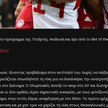
ο πρόγραμμα της Τετάρτης. Ανάλυση και tips από το Bet of the
άθεση
ήρωσε, δίνοντας προβάδισμα στον αντίπαλό του. Χωρίς να παίξ
ρειάζεται οπωσδήποτε τη νίκη για να διεκδικήσει την ανατροπή
ι στο ξεκίνημα. Ο Ολυμπιακός άνοιξε το σκορ στο 30’ και διατή
αι οι δύο ομάδες είχαν σημαντικές ευκαιρίες, με τους φιλοξεν
λημα, στην εντός έδρας αναμέτρηση με τον Βόλο. Το πρώτο ημί
ταση και με χατ-τρικ να χαρίζει τη νίκη στους Θεσσαλονικείς μ