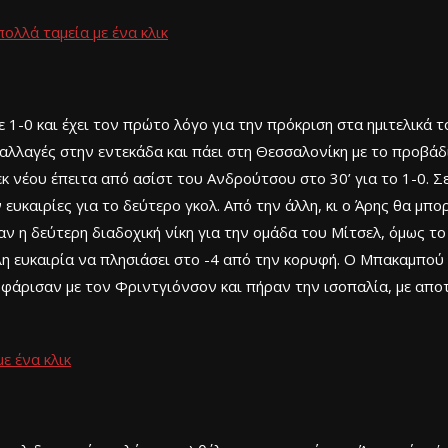
πολλά ταμεία με ένα κλικ
 1-0 και έχει τον πρώτο λόγο για την πρόκριση στα ημιτελικά τ
αλλαγές στην εντεκάδα και πάει στη Θεσσαλονίκη με το προβάδι
 νέου έπειτα από ασίστ του Ανδρούτσου στο 30’ για το 1-0. Σε 
ευκαιρίες για το δεύτερο γκολ. Από την άλλη, κι ο Άρης θα μπο
αν η δεύτερη διαδοχική νίκη για την ομάδα του Μίτσελ, όμως το
λη ευκαιρία να πλησιάσει στο -4 από την κορυφή. Ο Μπακαμπού ά
οφάρισαν με τον Φριντγιόνσον και πήραν την ισοπαλία, με απο
ε ένα κλικ