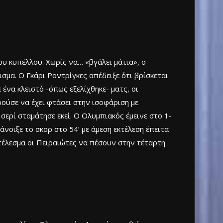
ου κυπέλλου. Χωρίς να… «βγάλει μάτια», ο
σμα. Ο Γκάρι Ροντρίγκες απέδειξε ότι βρίσκεται
ένα κλειστό -όπως εξελίχθηκε- ματς, οι
ρούσε να έχει φτάσει στην ισοφάριση με
 σερί σταμάτησε εκεί. Ο Ολυμπιακός έμεινε στο 1-
νοιξε το σκορ στο 54’ με άμεση εκτέλεση έπειτα
τέλεσμα οι Πειραιώτες να πέσουν στην τέταρτη