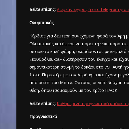
Δείτε επίσης:
Δωρεάν εγγραφή στο
telegram
για 
Ολυμπιακός
Κέρδισε για δεύτερη συνεχόμενη φορά τον Άρη με
Ολυμπιακός κατάφερε να πάρει τη νίκη παρά τις 
σε αρκετά καλή φόρμα, σκοράροντας με κεφαλιά εκ
«ερυθρόλευκοι» διατήρησαν τον έλεγχο και είχαν 
σημαντικότερη στιγμή το δοκάρι στο 79’. Αυτή ήτ
1 στο Περιστέρι με τον Ατρόμητο και έχασε μεγά
από ασίστ του Μπιέλ. Ωστόσο, οι γηπεδούχοι ισ
θέση, όπου ισοβαθμούν με τον τρίτο ΠΑΟΚ.
Δείτε επίσης:
Καθημερινά προγνωστικά μπάσκετ μ
Προγνωστικά