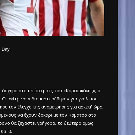
 Day.
ει άσχημα στο πρώτο ματς του «Καραϊσκάκης», ο
. Οι «κίτρινοι» διαμαρτυρήθηκαν για γκολ που
ρησε τον έλεγχο της αναμέτρησης για αρκετή ώρα.
ούμενους να έχουν δοκάρι με τον Καμάτσο στο
χρονο θα ξεχαστεί γρήγορα, το δεύτερο όμως
ε 3-0.