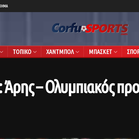
ΧΗΜΑ
ΤΟΠΙΚΟ
ΧΑΝΤΜΠΟΛ
ΜΠΑΣΚΕΤ
ΣΠΟ
: Άρης – Ολυμπιακός πρ