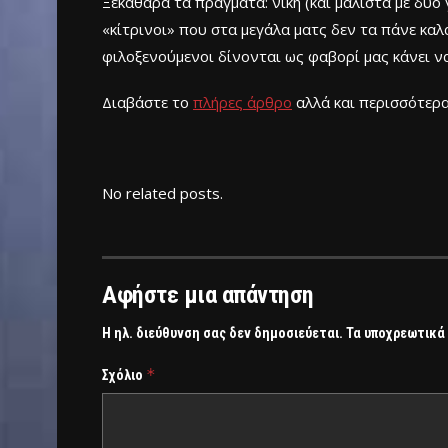
Ξεκάθαρα τα πράγματα: νίκη (και μάλιστα με δύο 
«κίτρινοι» που στα μεγάλα ματς δεν τα πάνε καλ
φιλοξενούμενοι δίνονται ως φαβορί μας κάνει να
Διαβάστε το
πλήρες άρθρο
αλλά και περισσότερ
No related posts.
Αφήστε μια απάντηση
Η ηλ. διεύθυνση σας δεν δημοσιεύεται.
Τα υποχρεωτικά
*
Σχόλιο