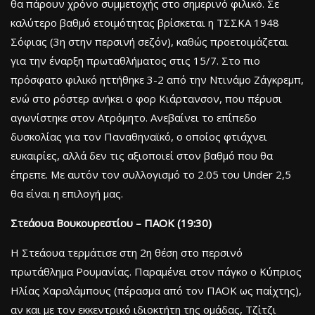
θα πάρουν χρόνο συμμετοχής στο σημερινό φιλικό. Σε
καλύτερο βαθμό ετοιμότητας βρίσκεται η ΤΣΣΚΑ 1948
Σόφιας (3η στην περσινή σεζόν), καθώς προετοιμάζεται
για την έναρξη πρωταθλήματος στις 15/7. Στο πιο
πρόσφατο φιλικό ηττήθηκε 3-2 από την Ντινάμο Ζάγκρεμπ,
ενώ στο ρόστερ ανήκει ο φορ Κιάρτανσον, που πέρυσι
αγωνίστηκε στον Ατρόμητο. Ανεβαίνει το επίπεδο
δυσκολίας για τον Παναθηναϊκό, ο οποίος φτιάχνει
ευκαιρίες, αλλά δεν τις αξιοποιεί στον βαθμό που θα
έπρεπε. Με αυτόν τον συλλογισμό το 2.05 του Under 2,5
θα είναι η επιλογή μας.
Στεάουα Βουκουρεστίου – ΠΑΟΚ (19:30)
Η Στεάουα τερμάτισε στη 2η θέση στο περσινό
πρωτάθλημα Ρουμανίας. Παραμένει στον πάγκο ο Κύπριος
Ηλίας Χαραλάμπους (πέρασμα από τον ΠΑΟΚ ως παίχτης),
αν και με τον εκκεντρικό ιδιοκτήτη της ομάδας, Τζίτζι