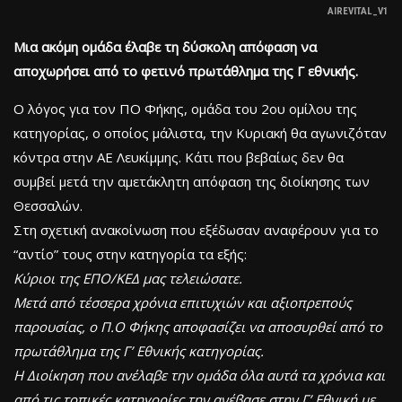
AIREVITAL_V1
Μια ακόμη ομάδα έλαβε τη δύσκολη απόφαση να
αποχωρήσει από το φετινό πρωτάθλημα της Γ εθνικής.
Ο λόγος για τον ΠΟ Φήκης, ομάδα του 2ου ομίλου της
κατηγορίας, ο οποίος μάλιστα, την Κυριακή θα αγωνιζόταν
κόντρα στην ΑΕ Λευκίμμης. Κάτι που βεβαίως δεν θα
συμβεί μετά την αμετάκλητη απόφαση της διοίκησης των
Θεσσαλών.
Στη σχετική ανακοίνωση που εξέδωσαν αναφέρουν για το
“αντίο” τους στην κατηγορία τα εξής:
Κύριοι της ΕΠΟ/ΚΕΔ μας τελειώσατε.
Mετά από τέσσερα χρόνια επιτυχιών και αξιοπρεπούς
παρουσίας, ο Π.Ο Φήκης αποφασίζει να αποσυρθεί από το
πρωτάθλημα της Γ’ Εθνικής κατηγορίας.
Η Διοίκηση που ανέλαβε την ομάδα όλα αυτά τα χρόνια και
από τις τοπικές κατηγορίες την ανέβασε στην Γ’ Εθνική με