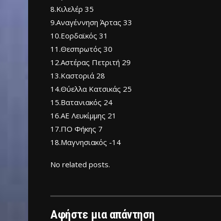
8.Κιλελέρ 35
9.Αναγέννηση Άρτας 33
10.Εορδαϊκός 31
11.Θεσπρωτός 30
12.Αστέρας Πετριτή 29
13.Καστοριά 28
14.Θύελλα Κατσικάς 25
15.Βατανιακός 24
16.ΑΕ Λευκίμμης 21
17.ΠΟ Φήκης 7
18.Μαγνησιακός -14
No related posts.
Αφήστε μια απάντηση