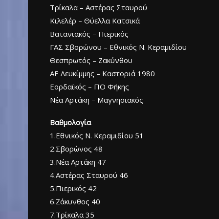
Τρίκαλα – Αστέρας Σταυρού
Κιλελέρ – Θύελλα Κατσικά
Βατανιακός – Πιερικός
ΓΑΣ Σβορώνου – Εθνικός Ν. Κεραμιδίου
Θεσπρωτός – Ζακύνθου
ΑΕ Λευκίμμης – Καστοριά 1980
Εορδαϊκός – ΠΟ Φήκης
Νέα Αρτάκη – Μαγνησιακός
Βαθμολογία
1.Εθνικός Ν. Κεραμιδίου 51
2.Σβορώνος 48
3.Νέα Αρτάκη 47
4.Αστέρας Σταυρού 46
5.Πιερικός 42
6.Ζάκυνθος 40
7.Τρίκαλα 35