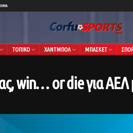
ΧΗΜΑ
ΤΟΠΙΚΟ
ΧΑΝΤΜΠΟΛ
ΜΠΑΣΚΕΤ
ΣΠΟ
ας, win… or die για ΑΕΛ