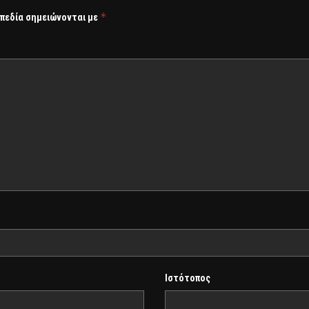
*
 πεδία σημειώνονται με
Ιστότοπος