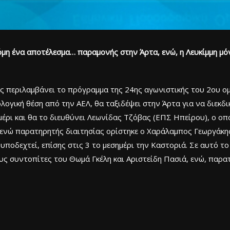
μη ένα αποτέλεσμα… παραμονής στην Άρτα, ενώ, η Λευκίμμη μόν
ες περιλαμβάνει το πρόγραμμα της 24ης αγωνιστικής του 2ου ομί
λογική θέση από την ΑΕΛ, θα ταξιδέψει στην Άρτα για να διεκδ
ημέρι και θα το διευθύνει Λεωνίδας Τζόβας (ΕΠΣ Ηπείρου), ο οπ
ενώ παρατηρητής διαιτησίας ορίστηκε ο Χαράλαμπος Γεωργάκη
α υποδεχτεί, επίσης στις 3 το μεσημέρι την Καστοριά. Σε αυτό τ
 συντοπίτες του Θωμά Γκέλη και Αριστείδη Πασιά, ενώ, παρατ