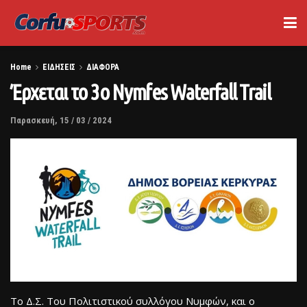
Home
ΕΙΔΗΣΕΙΣ
ΔΙΑΦΟΡΑ
Έρχεται το 3ο Nymfes Waterfall Trail
Παρασκευή, 15 / 03 / 2024
Το Δ.Σ. Του Πολιτιστικού συλλόγου Νυμφών, και ο