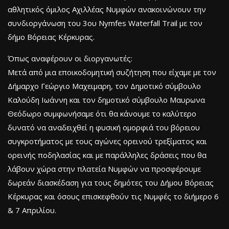
αθλητικός όμιλος Αχιλλέας Νυμφών ανακοινώνουν την
συνδιοργάνωση του 3ου Nymfes Waterfall Trail με τον
δήμο Βόρειας Κέρκυρας.
Όπως αναφέρουν οι διοργανωτές:
Μετά από μια εποικοδομητική συζήτηση που είχαμε με τον
Δήμαρχο Γεώργιο Μαχειμαρη, τον Δημοτικό σύμβουλο
Καλούδη Ιωάννη και τον δημοτικό σύμβουλο Μαυρωνα
Θεόδωρο συμφωνήσαμε ότι θα κάνουμε το καλύτερο
δυνατό να αναδειχθεί η φυσική ομορφιά του βόρειου
συγκροτήματος με τους αγώνες ορεινού τρεξίματος και
ορεινής ποδηλασίας και με παράλληλες δράσεις που θα
λάβουν χώρα στην πλατεία Νυμφών να προσφέρουμε
δωρεάν διασκέδαση για τους δημότες του Δήμου Βόρειας
Κέρκυρας και όσους επισκεφθούν τις Νυμφές το διήμερο 6
& 7 Απριλίου.