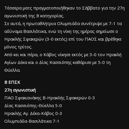
Τέσσερα ματς πραγματοποιήθηκαν το Σάββατο για την 27η
αγωνιστική της Β κατηγορίας.
Σε αυτά, η πρωταθλήτρια Ολυμπιάδα συνέτριψε με 7-1 τα
αδύναμα Βασιλάτικα, ενώ τη νίκη της ημέρας σημείωσε ο
Ηρακλής Σφακερών (3-0 εκτός) επί του ΠΑΟΣ και βρέθηκε
μόνος τρίτος.
Από κει και πέρα, ο Κάβος νίκησε εκτός με 3-0 τον Ηρακλή
Αγίων Δέκα και ο Δίας Κασσιόπης καθάρισε με 5-0 τη
Θύελλα.
Β ΕΠΣΚ
27η αγωνιστική
ΠΑΟ Σφακιανάκης Β-Ηρακλής Σφακερών 0-3
Δίας Κασσιόπης-Θύελλα 5-0
Ηρακλής Αγ. Δέκα-Κάβος 0-3
Ολυμπιάδα-Βασιλάτικα 7-1