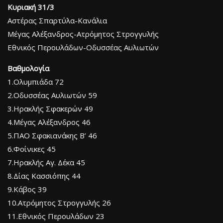
Κυριακή 31/3
Αστέρας Σπαρτύλα-Κανάλια
Μέγας Αλέξανδρος-Ατρόμητος Στρογγυλής
Εθνικός Περουλάδων-Οδυσσέας Αυλιωτών
Βαθμολογία
1.Ολυμπιάδα 72
2.Οδυσσέας Αυλιωτών 59
3.Ηρακλής Σφακερών 49
4.Μέγας Αλέξανδρος 46
5.ΠΑΟ Σφακιανάκης Β’ 46
6.Φοίνικες 45
7.Ηρακλής Αγ. Δέκα 45
8.Δίας Κασσιόπης 44
9.Κάβος 39
10.Ατρόμητος Στρογγυλής 26
11.Εθνικός Περουλάδων 23