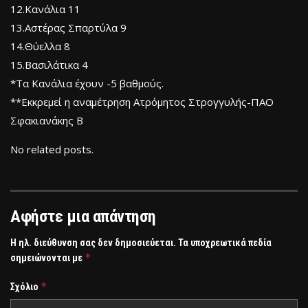
12.Κανάλια 11
13.Αστέρας Σπαρτύλα 9
14.Θύελλα 8
15.Βασιλάτικα 4
*Τα Κανάλια έχουν -5 βαθμούς.
**Εκκρεμεί η αναμέτρηση Ατρόμητος Στρογγυλής-ΠΑΟ
Σφακιανάκης Β
No related posts.
Αφήστε μια απάντηση
Η ηλ. διεύθυνση σας δεν δημοσιεύεται.
Τα υποχρεωτικά πεδία
*
σημειώνονται με
*
Σχόλιο