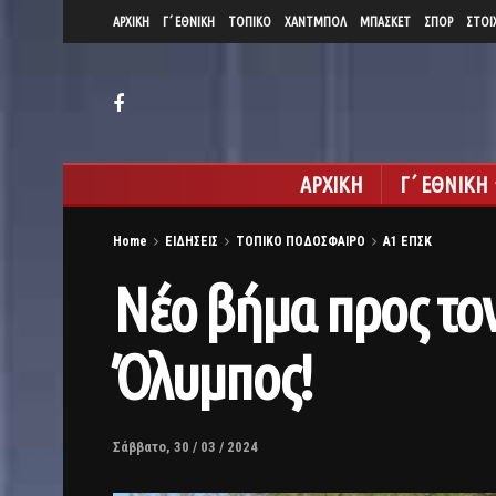
ΑΡΧΙΚΗ
Γ΄ ΕΘΝΙΚΗ
ΤΟΠΙΚΟ
ΧΑΝΤΜΠΟΛ
ΜΠΑΣΚΕΤ
ΣΠΟΡ
ΣΤΟΙ
ΑΡΧΙΚΗ
Γ΄ ΕΘΝΙΚΗ
Home
ΕΙΔΗΣΕΙΣ
ΤΟΠΙΚΟ ΠΟΔΟΣΦΑΙΡΟ
Α1 ΕΠΣΚ
Νέο βήμα προς τον
Όλυμπος!
Σάββατο, 30 / 03 / 2024