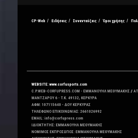
CP-Web
Ειδήσεις
Συνεντεύξεις
Όροι χρήσης
Πολ
WEBSITE: www.corfusports.com
C.P.WEB-CORFUPRESS.COM - ΕΜΜΑΝΟΥΗΛ ΜΕΘΥΜΑΚΗΣ // Α
MANTZAΡΟΥ 6 - T.K. 49132, ΚΕΡΚΥΡΑ
ΑΦΜ: 107115640 - ΔΟΥ ΚΕΡΚΥΡΑΣ
ΤΗΛΕΦΩΝΟ ΕΠΙΚΟΙΝΩΝΙΑΣ: 2661026992
EMAIL: info@corfupress.com
ΙΔΙΟΚΤΗΤΗΣ: EMMANOYΗΛ ΜΕΘΥΜΑΚΗΣ
ΝΟΜΙΜΟΣ ΕΚΠΡΟΣΩΠΟΣ: EMMANOYΗΛ ΜΕΘΥΜΑΚΗΣ