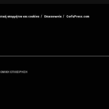
ιτική απορρήτου και cookies
Επικοινωνία
CorfuPress.com
ΤΟΜΙΚΗ ΕΠΙΧΕΙΡΗΣΗ