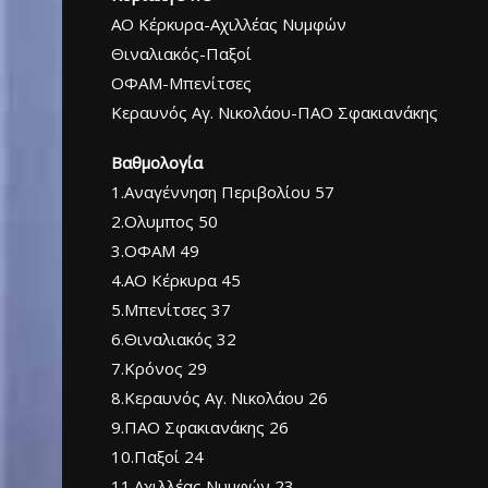
ΑΟ Κέρκυρα-Αχιλλέας Νυμφών
Θιναλιακός-Παξοί
ΟΦΑΜ-Μπενίτσες
Κεραυνός Αγ. Νικολάου-ΠΑΟ Σφακιανάκης
Βαθμολογία
1.Αναγέννηση Περιβολίου 57
2.Ολυμπος 50
3.ΟΦΑΜ 49
4.ΑΟ Κέρκυρα 45
5.Μπενίτσες 37
6.Θιναλιακός 32
7.Κρόνος 29
8.Κεραυνός Αγ. Νικολάου 26
9.ΠΑΟ Σφακιανάκης 26
10.Παξοί 24
11.Αχιλλέας Νυμφών 23