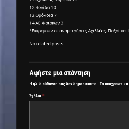
12.Βολίδα 10
13.Ομόνοια 7
14.ΑΕ Φαιάκων 3
*Εκκρεμούν οι αναμετρήσεις Aχιλλέας-Παξοί κα
No related posts.
Αφήστε μια απάντηση
Η ηλ. διεύθυνση σας δεν δημοσιεύεται.
Τα υποχρεωτικά
*
Σχόλιο