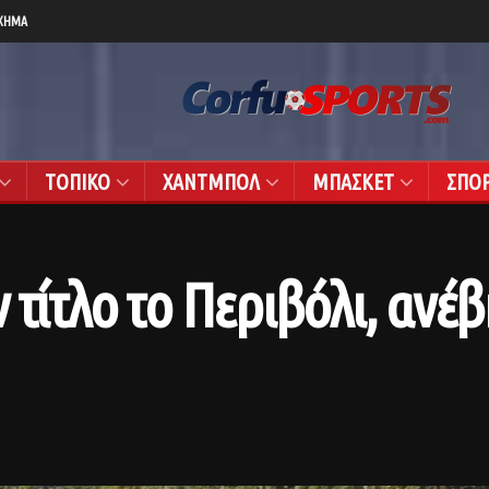
ΧΗΜΑ
ΤΟΠΙΚΟ
ΧΑΝΤΜΠΟΛ
ΜΠΑΣΚΕΤ
ΣΠΟ
 τίτλο το Περιβόλι, ανέβ