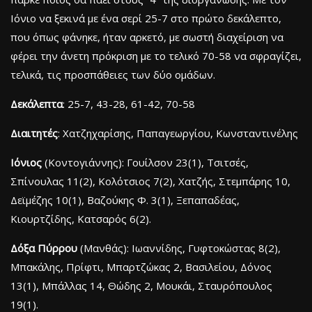
Ιόνιο να ξεκινά με ένα σερί 25-7 στο πρώτο δεκάλεπτο,
που όπως φάνηκε, ήταν αρκετό, με σωστή διαχείριση να
φέρει την άνετη πρόκριση με το τελικό 70-58 να σφραγίζει,
τελικά, τις προσπάθειες των δύο ομάδων.
Δεκάλεπτα
: 25-7, 43-28, 61-42, 70-58
Διαιτητές
: Χατζηχαρίσης, Παπαγεωργίου, Κωνσταντινέλης
Ιόνιος
(Κοντογιάννης): Γουίλσον 23(1), Τσιτσές,
Σπίνουλας 11(2), Κολότσιος 7(2), Χατζής, Στεμπάρης 10,
Δεϊμέζης 10(1), Βαζούκης Φ. 3(1), Ξεπαπαδέας,
Κιουρτζίδης, Κατσαρός 6(2).
Δόξα Πύρρου
(Μανθάς): Ιωαννίδης, Γυφτοκώστας 8(2),
Μπακάλης, Πρίφτι, Μπαρτζώκας 2, Βασιλείου, Δόνος
13(1), Μπάλλας 14, Θώδης 2, Μουκάι, Σταυρόπουλος
19(1).