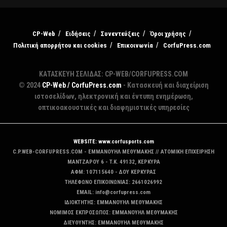
CP-Web
Ειδήσεις
Συνεντεύξεις
Όροι χρήσης
Πολιτική απορρήτου και cookies
Επικοινωνία
CorfuPress.com
ΚΑΤΑΣΚΕΥΗ ΣΕΛΙΔΑΣ: CP-WEB/CORFUPRESS.COM
© 2024
CP-Web / CorfuPress.com
- Κατασκευή και διαχείριση
ιστοσελίδων, ηλεκτρονική και έντυπη ενημέρωση,
οπτικοακουστικές και διαφημιστικές υπηρεσίες
WEBSITE: www.corfusports.com
C.P.WEB-CORFUPRESS.COM - ΕΜΜΑΝΟΥΗΛ ΜΕΘΥΜΑΚΗΣ // ΑΤΟΜΙΚΗ ΕΠΙΧΕΙΡΗΣΗ
MANTZAΡΟΥ 6 - T.K. 49132, ΚΕΡΚΥΡΑ
ΑΦΜ: 107115640 - ΔΟΥ ΚΕΡΚΥΡΑΣ
ΤΗΛΕΦΩΝΟ ΕΠΙΚΟΙΝΩΝΙΑΣ: 2661026992
EMAIL: info@corfupress.com
ΙΔΙΟΚΤΗΤΗΣ: EMMANOYΗΛ ΜΕΘΥΜΑΚΗΣ
ΝΟΜΙΜΟΣ ΕΚΠΡΟΣΩΠΟΣ: EMMANOYΗΛ ΜΕΘΥΜΑΚΗΣ
ΔΙΕΥΘΥΝΤΗΣ: EMMANOYΗΛ ΜΕΘΥΜΑΚΗΣ