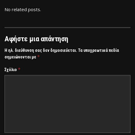
No related posts.
Αφήστε μια απάντηση
Η ηλ. διεύθυνση σας δεν δημοσιεύεται.
Τα υποχρεωτικά πεδία
*
σημειώνονται με
*
Σχόλιο