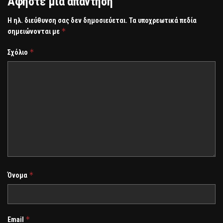
Αφήστε μια απάντηση
Η ηλ. διεύθυνση σας δεν δημοσιεύεται.
Τα υποχρεωτικά πεδία
*
σημειώνονται με
*
Σχόλιο
*
Όνομα
*
Email