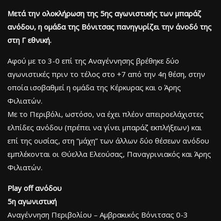
Μετά την ολοκλήρωση της 5ης αγωνιστικής των μπαράζ
ανόδου, η ομάδα της Βόνιτσας πανηγυρίζει την άνοδό της
στη Γ εθνική.
Αφού με το 3-0 επί της Αναγέννησης βρέθηκε δύο
αγωνιστικές πριν το τέλος στο +7 από την 4η θέση, στην
οποία ισοβαθμεί η ομάδα της Κέρκυρας και ο Άρης
Φιλιατών.
Με το Περιβόλι, ωστόσο, να έχει πλέον απειροελάχιστες
ελπίδες ανόδου (πρέπει να γίνει μπαράζ εκπλήξεων) και
επί της ουσίας, στη “μάχη” των άλλων δύο θέσεων ανόδου
εμπλέκονται οι Θύελλα Ελεούσας, Παναγρινιακός και Άρης
Φιλιατών.
Play off ανόδου
5η αγωνιστική
Αναγέννηση Περιβολίου – Αμβρακικός Βόνιτσας 0-3