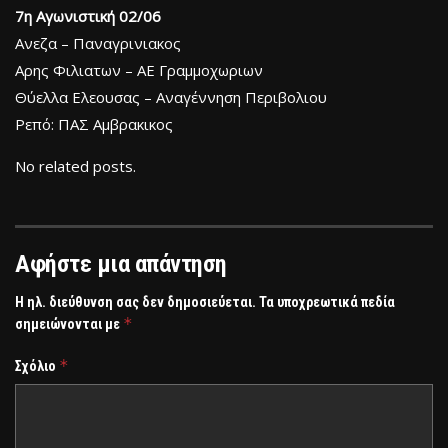
7η Αγωνιστική 02/06
Ανεζα – Παναγρινιακος
Αρης Φιλιατων – ΑΕ Γραμμοχωριων
Θύελλα Ελεουσας – Αναγέννηση Περιβολιου
Ρεπό: ΠΑΣ Αμβρακικος
No related posts.
Αφήστε μια απάντηση
Η ηλ. διεύθυνση σας δεν δημοσιεύεται.
Τα υποχρεωτικά πεδία
*
σημειώνονται με
*
Σχόλιο