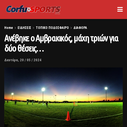
Home
ΕΙΔΗΣΕΙΣ
ΤΟΠΙΚΟ ΠΟΔΟΣΦΑΙΡΟ
ΔΙΑΦΟΡΑ
Ανέβηκε ο Αμβρακικός, μάχη τριών για
δύο θέσεις…
Δευτέρα, 20 / 05 / 2024