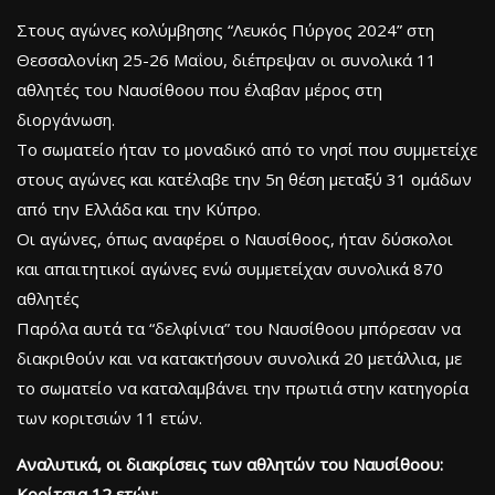
Στους αγώνες κολύμβησης “Λευκός Πύργος 2024” στη
Θεσσαλονίκη 25-26 Μαΐου, διέπρεψαν οι συνολικά 11
αθλητές του Ναυσίθοου που έλαβαν μέρος στη
διοργάνωση.
Το σωματείο ήταν το μοναδικό από το νησί που συμμετείχε
στους αγώνες και κατέλαβε την 5η θέση μεταξύ 31 ομάδων
από την Ελλάδα και την Κύπρο.
Οι αγώνες, όπως αναφέρει ο Ναυσίθοος, ήταν δύσκολοι
και απαιτητικοί αγώνες ενώ συμμετείχαν συνολικά 870
αθλητές
Παρόλα αυτά τα “δελφίνια” του Ναυσίθοου μπόρεσαν να
διακριθούν και να κατακτήσουν συνολικά 20 μετάλλια, με
το σωματείο να καταλαμβάνει την πρωτιά στην κατηγορία
των κοριτσιών 11 ετών.
Αναλυτικά, οι διακρίσεις των αθλητών του Ναυσίθοου:
Κορίτσια 12 ετών: