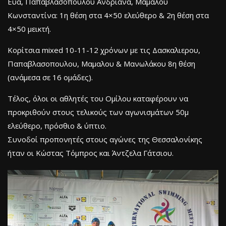
Εύα, Παπαβλασοπουλου Ανδριάνα, Μαμαλου
Κωνσταντίνα: 1η θέση στα 4×50 ελεύθερο & 2η θέση στα
4×50 μεικτή.
Κορίτσια mixed 10-11-12 χρόνων με τις Δασκαλιερου,
Παπαβλασοπουλου, Μαμαλου & Μανωλάκου 8η θέση
(ανάμεσα σε 16 ομάδες).
Τέλος, όλοι οι αθλητές του Ομίλου καταφέρουν να
προκριθούν στους τελικούς των αγωνισμάτων 50μ
ελεύθερο, πρόσθιο & ύπτιο.
Συνοδοί προπονητές στους αγώνες της Θεσσαλονίκης
ήταν οι Κώστας Τόμπρος και Άντζελα Γάτσιου.