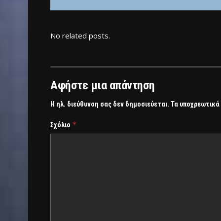
No related posts.
Αφήστε μια απάντηση
Η ηλ. διεύθυνση σας δεν δημοσιεύεται.
Τα υποχρεωτικά
*
Σχόλιο