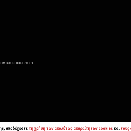
ΤΟΜΙΚΗ ΕΠΙΧΕΙΡΗΣΗ
της, αποδέχεστε
τη χρήση των απολύτως απαραίτητων cookies
και
τους 