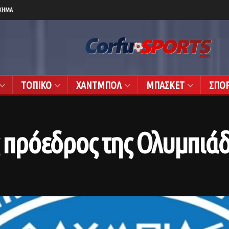
ΧΗΜΑ
ΤΟΠΙΚΟ
ΧΑΝΤΜΠΟΛ
ΜΠΑΣΚΕΤ
ΣΠΟ
ος πρόεδρος της Ολυμπι