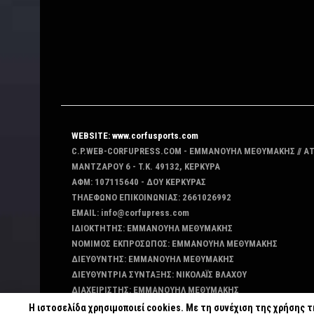
WEBSITE: www.corfusports.com
C.P.WEB-CORFUPRESS.COM - ΕΜΜΑΝΟΥΗΛ ΜΕΘΥΜΑΚΗΣ // Α
MANTZAΡΟΥ 6 - T.K. 49132, ΚΕΡΚΥΡΑ
ΑΦΜ: 107115640 - ΔΟΥ ΚΕΡΚΥΡΑΣ
ΤΗΛΕΦΩΝΟ ΕΠΙΚΟΙΝΩΝΙΑΣ: 2661026992
EMAIL: info@corfupress.com
ΙΔΙΟΚΤΗΤΗΣ: EMMANOYΗΛ ΜΕΘΥΜΑΚΗΣ
ΝΟΜΙΜΟΣ ΕΚΠΡΟΣΩΠΟΣ: EMMANOYΗΛ ΜΕΘΥΜΑΚΗΣ
ΔΙΕΥΘΥΝΤΗΣ: EMMANOYΗΛ ΜΕΘΥΜΑΚΗΣ
ΔΙΕΥΘΥΝΤΡΙΑ ΣΥΝΤΑΞΗΣ: ΝΙΚΟΛΑΪΣ ΒΛΑΧΟΥ
ΔΙΑΧΕΙΡΙΣΤΗΣ: EMMANOYΗΛ ΜΕΘΥΜΑΚΗΣ
ΔΙΚΑΙΟΥΧΟΣ DOMAIN: ΕΜΜΑΝΟΥΗΛ ΜΕΘΥΜΑΚΗΣ
Η ιστοσελίδα χρησιμοποιεί cookies. Με τη συνέχιση της χρήσης 