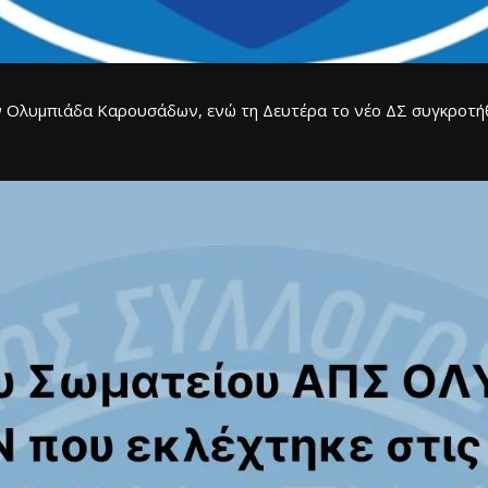
 Ολυμπιάδα Καρουσάδων, ενώ τη Δευτέρα το νέο ΔΣ συγκροτήθη