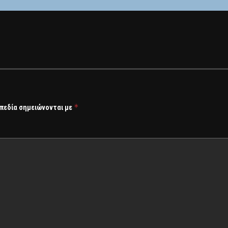
*
 πεδία σημειώνονται με